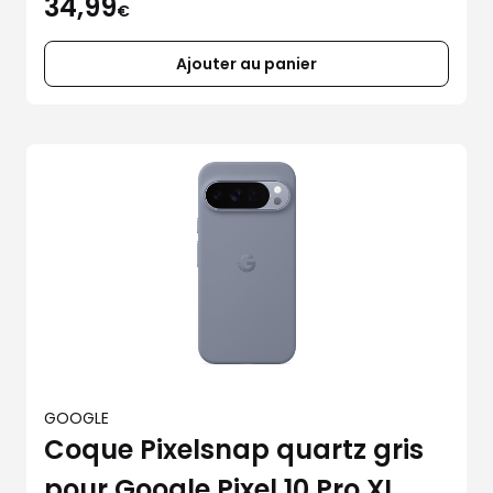
34,99
€
Ajouter au panier
GOOGLE
Coque Pixelsnap quartz gris
pour Google Pixel 10 Pro XL