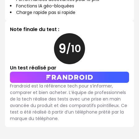
Fonctions IA géo-bloquées
Charge rapide pas si rapide
Note finale du test :
9
/10
9
sur
10
Un test réalisé par
Frandroid est la référence tech pour s’informer,
comparer et bien acheter. L’équipe de professionnels
de la tech réalise des tests avec une prise en main
avancée du produit et des comparatifs pointilleux. Ce
test a été réalisé à partir d’un téléphone prêté par la
marque du téléphone.