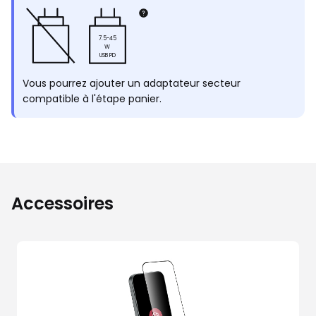
7.5-45
W
USB PD
Vous pourrez ajouter un adaptateur secteur
compatible à l'étape panier.
Accessoires