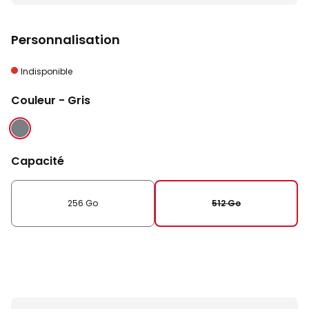
Personnalisation
Indisponible
Couleur
- Gris
GRIS
Capacité
256 Go
512 Go