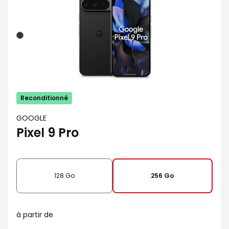
Noir
Reconditionné
GOOGLE
Pixel 9 Pro
128 Go
256 Go
à partir de