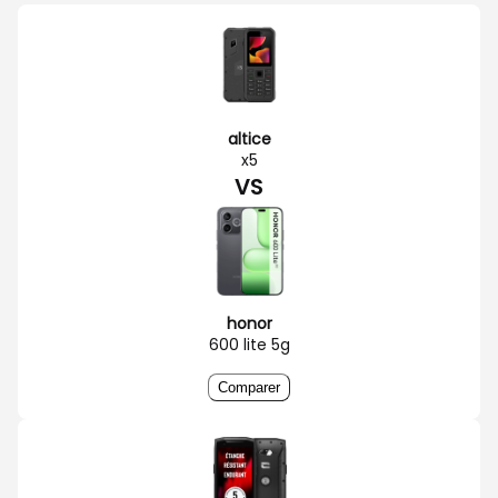
altice
x5
VS
honor
600 lite 5g
Comparer