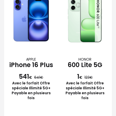
APPLE
HONOR
iPhone 16 Plus
600 Lite 5G
541
1
€
641
€
123
Avec le forfait Offre
Avec le forfait Offre
spéciale Illimité 5G+
spéciale Illimité 5G+
Payable en plusieurs
Payable en plusieurs
fois
fois