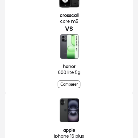
crosscall
core m5
VS
honor
600 lite 5g
Comparer
apple
iphone 16 plus