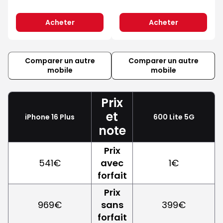
Acheter
Acheter
Comparer un autre
Comparer un autre
mobile
mobile
Prix
et
iPhone 16 Plus
600 Lite 5G
note
Prix
541€
avec
1€
forfait
Prix
969€
sans
399€
forfait