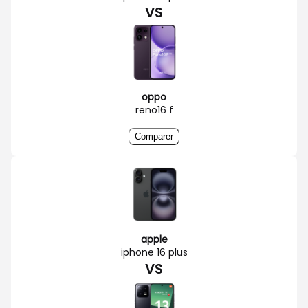
VS
oppo
reno16 f
Comparer
apple
iphone 16 plus
VS