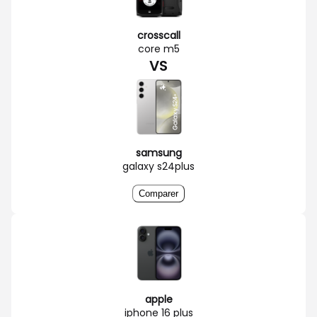
crosscall
core m5
VS
samsung
galaxy s24plus
Comparer
apple
iphone 16 plus