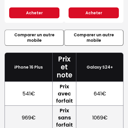
Acheter
Acheter
Comparer un autre
Comparer un autre
mobile
mobile
Prix
et
iPhone 16 Plus
Galaxy S24+
note
Prix
541€
avec
641€
forfait
Prix
969€
sans
1069€
forfait