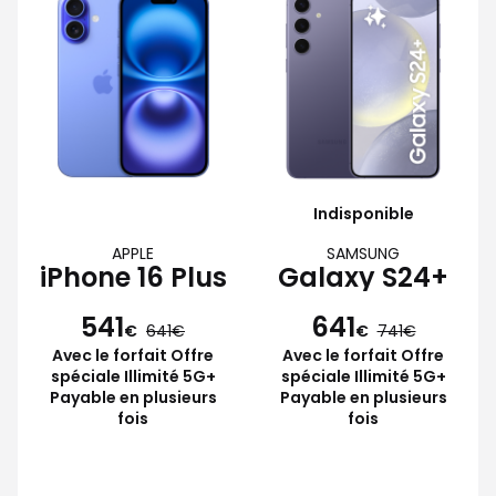
Indisponible
APPLE
SAMSUNG
iPhone 16 Plus
Galaxy S24+
541
641
€
641
€
741
Avec le forfait Offre
Avec le forfait Offre
spéciale Illimité 5G+
spéciale Illimité 5G+
Payable en plusieurs
Payable en plusieurs
fois
fois