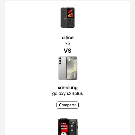
altice
x5
VS
samsung
galaxy s24plus
Comparer