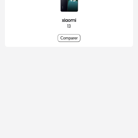
xiaomi
13
Comparer