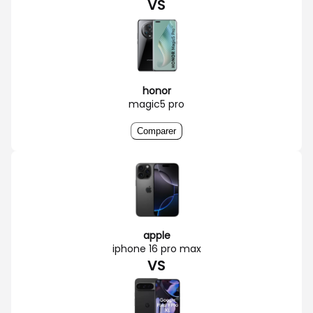
VS
honor
magic5 pro
Comparer
apple
iphone 16 pro max
VS