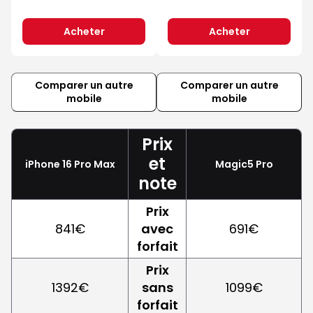
Acheter
Acheter
Comparer un autre
Comparer un autre
mobile
mobile
Prix
et
iPhone 16 Pro Max
Magic5 Pro
note
Prix
841€
avec
691€
forfait
Prix
1392€
sans
1099€
forfait