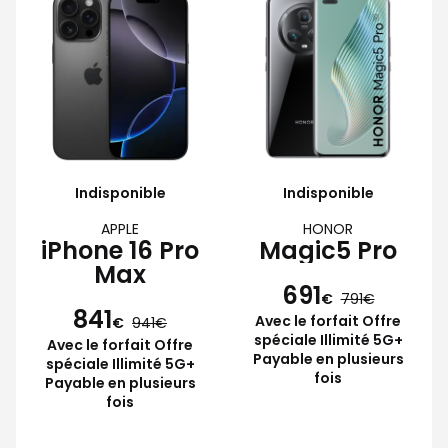
Indisponible
Indisponible
APPLE
HONOR
iPhone 16 Pro
Magic5 Pro
Max
691
€
791
841
Avec le forfait Offre
€
941
spéciale Illimité 5G+
Avec le forfait Offre
Payable en plusieurs
spéciale Illimité 5G+
fois
Payable en plusieurs
fois