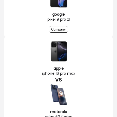
google
pixel 9 pro xl
Comparer
apple
iphone 16 pro max
VS
motorola
edge 60 fusion