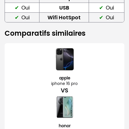
Oui
USB
Oui
Oui
Wifi HotSpot
Oui
Comparatifs similaires
apple
iphone 16 pro
VS
honor