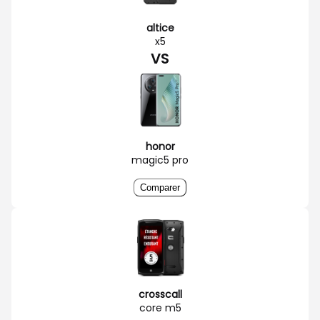
altice
x5
VS
honor
magic5 pro
Comparer
crosscall
core m5