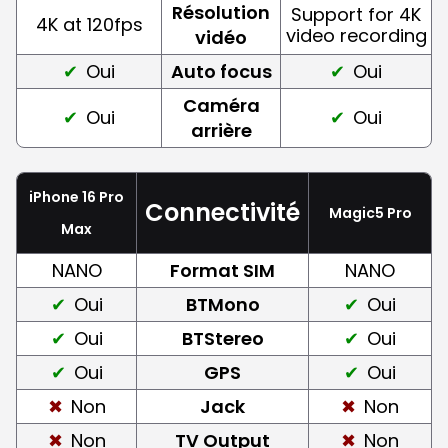
Résolution
Support for 4K
4K at 120fps
video recording
vidéo
Oui
Auto focus
Oui
Caméra
Oui
Oui
arrière
iPhone 16 Pro
Connectivité
Magic5 Pro
Max
NANO
Format SIM
NANO
Oui
BTMono
Oui
Oui
BTStereo
Oui
Oui
GPS
Oui
Non
Jack
Non
Non
TV Output
Non