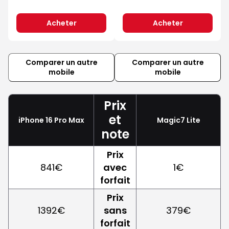
Acheter
Acheter
Comparer un autre
Comparer un autre
mobile
mobile
Prix
et
iPhone 16 Pro Max
Magic7 Lite
note
Prix
841€
avec
1€
forfait
Prix
1392€
sans
379€
forfait