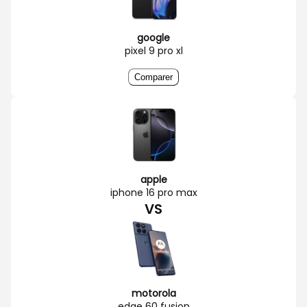
google
pixel 9 pro xl
Comparer
apple
iphone 16 pro max
VS
motorola
edge 60 fusion