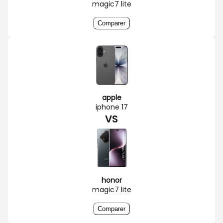
magic7 lite
Comparer
apple
iphone 17
VS
honor
magic7 lite
Comparer