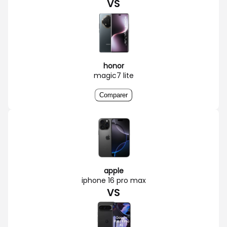
VS
honor
magic7 lite
Comparer
apple
iphone 16 pro max
VS