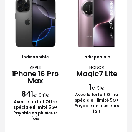
Indisponible
Indisponible
APPLE
HONOR
iPhone 16 Pro
Magic7 Lite
Max
1
€
51
841
Avec le forfait Offre
€
941
spéciale Illimité 5G+
Avec le forfait Offre
Payable en plusieurs
spéciale Illimité 5G+
fois
Payable en plusieurs
fois