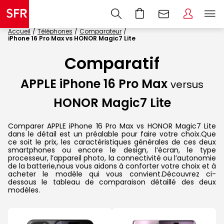
Accueil
Téléphones
Comparateur
iPhone 16 Pro Max vs HONOR Magic7 Lite
Comparatif
APPLE iPhone 16 Pro Max
versus
HONOR Magic7 Lite
Comparer APPLE iPhone 16 Pro Max vs HONOR Magic7 Lite
dans le détail est un préalable pour faire votre choix.Que
ce soit le prix, les caractéristiques générales de ces deux
smartphones ou encore le design, l’écran, le type
processeur, l’appareil photo, la connectivité ou l’autonomie
de la batterie,nous vous aidons à conforter votre choix et à
acheter le modèle qui vous convient.Découvrez ci-
dessous le tableau de comparaison détaillé des deux
modèles.