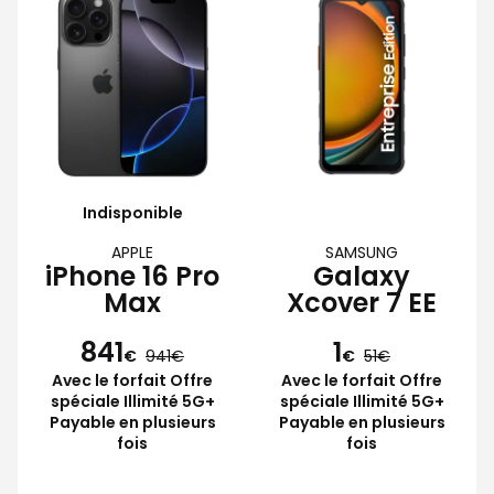
Indisponible
APPLE
SAMSUNG
iPhone 16 Pro
Galaxy
Max
Xcover 7 EE
841
1
€
941
€
51
Avec le forfait Offre
Avec le forfait Offre
spéciale Illimité 5G+
spéciale Illimité 5G+
Payable en plusieurs
Payable en plusieurs
fois
fois