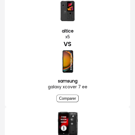
altice
x5
VS
samsung
galaxy xcover 7 ee
Comparer