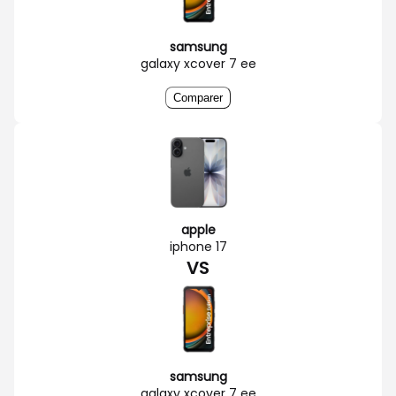
samsung
galaxy xcover 7 ee
Comparer
apple
iphone 17
VS
samsung
galaxy xcover 7 ee