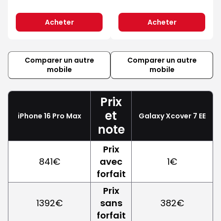
Acheter
Acheter
Comparer un autre
Comparer un autre
mobile
mobile
Prix
et
iPhone 16 Pro Max
Galaxy Xcover 7 EE
note
Prix
841€
avec
1€
forfait
Prix
1392€
sans
382€
forfait