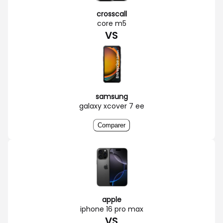
crosscall
core m5
VS
samsung
galaxy xcover 7 ee
Comparer
apple
iphone 16 pro max
VS