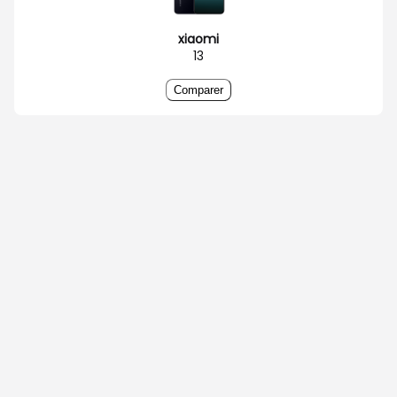
xiaomi
13
Comparer