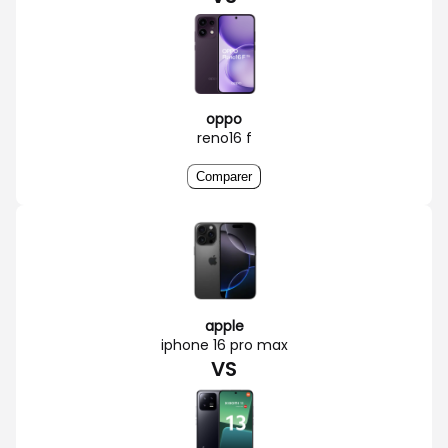
oppo
reno16 f
Comparer
apple
iphone 16 pro max
VS