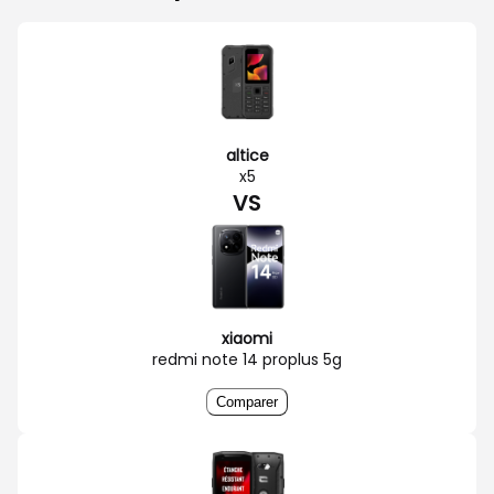
altice
x5
VS
xiaomi
redmi note 14 proplus 5g
Comparer