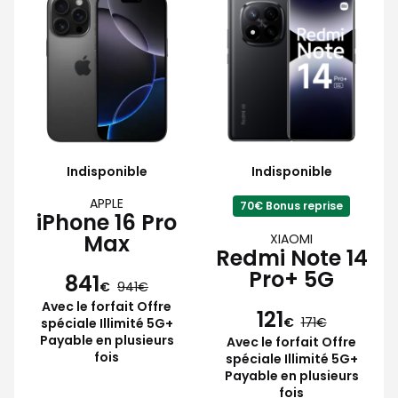
Indisponible
Indisponible
APPLE
70€ Bonus reprise
iPhone 16 Pro
Max
XIAOMI
Redmi Note 14
Pro+ 5G
841
€
941
Avec le forfait Offre
121
€
171
spéciale Illimité 5G+
Payable en plusieurs
Avec le forfait Offre
fois
spéciale Illimité 5G+
Payable en plusieurs
fois