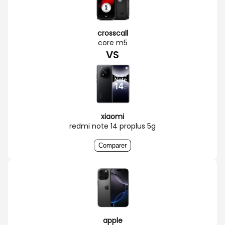
crosscall
core m5
VS
xiaomi
redmi note 14 proplus 5g
Comparer
apple