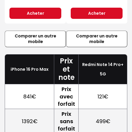
Acheter
Acheter
Comparer un autre
Comparer un autre
mobile
mobile
Prix
Redmi Note 14 Pro+
et
iPhone 16 Pro Max
5G
note
Prix
841€
avec
121€
forfait
Prix
1392€
sans
499€
forfait