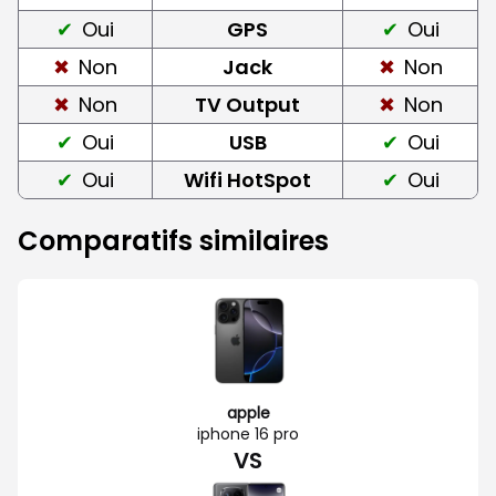
Oui
GPS
Oui
Non
Jack
Non
Non
TV Output
Non
Oui
USB
Oui
Oui
Wifi HotSpot
Oui
Comparatifs similaires
apple
iphone 16 pro
VS