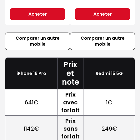
Acheter
Acheter
Comparer un autre
Comparer un autre
mobile
mobile
Prix
et
iPhone 16 Pro
Redmi 15 5G
note
Prix
641€
avec
1€
forfait
Prix
1142€
sans
249€
forfait