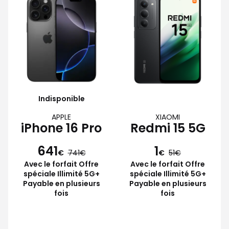
Indisponible
APPLE
XIAOMI
iPhone 16 Pro
Redmi 15 5G
641
1
€
741
€
51
Avec le forfait Offre
Avec le forfait Offre
spéciale Illimité 5G+
spéciale Illimité 5G+
Payable en plusieurs
Payable en plusieurs
fois
fois