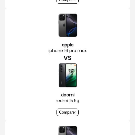
apple
iphone 16 pro max
VS
xiaomi
redmi 15 5g
Comparer