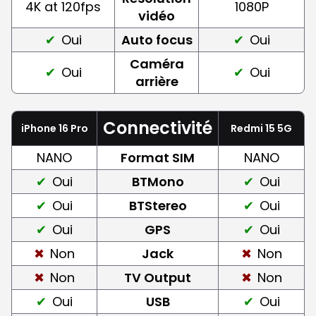
4K at 120fps
1080P
vidéo
Oui
Auto focus
Oui
Caméra
Oui
Oui
arrière
Connectivité
iPhone 16 Pro
Redmi 15 5G
NANO
Format SIM
NANO
Oui
BTMono
Oui
Oui
BTStereo
Oui
Oui
GPS
Oui
Non
Jack
Non
Non
TV Output
Non
Oui
USB
Oui