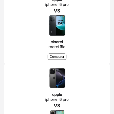
iphone 16 pro
VS
xiaomi
redmi 15c
Comparer
apple
iphone 16 pro
VS