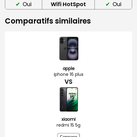
Oui
Wifi HotSpot
Oui
Comparatifs similaires
apple
iphone 16 plus
VS
xiaomi
redmi 15 5g
Comparer