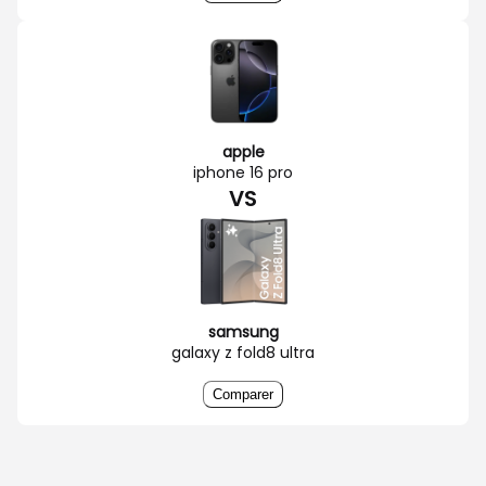
apple
iphone 16 pro
VS
samsung
galaxy z fold8 ultra
Comparer