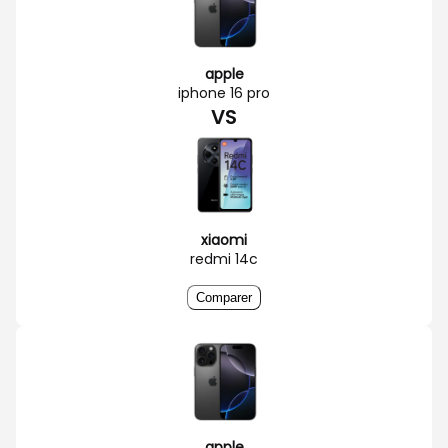
apple
iphone 16 pro
VS
xiaomi
redmi 14c
Comparer
apple