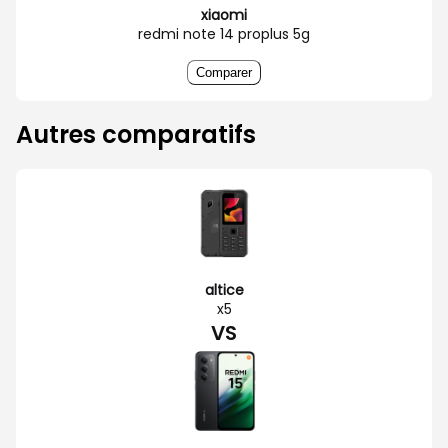
xiaomi
redmi note 14 proplus 5g
Comparer
Autres comparatifs
altice
x5
VS