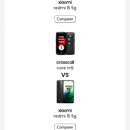
xiaomi
redmi 15 5g
Comparer
crosscall
core m5
VS
xiaomi
redmi 15 5g
Comparer