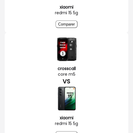
xiaomi
redmi 15 5g
Comparer
crosscall
core m5
VS
xiaomi
redmi 15 5g