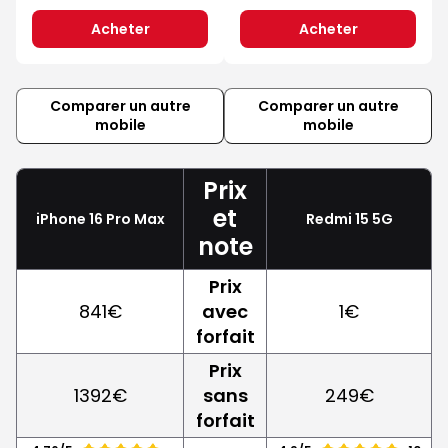
Acheter
Acheter
Comparer un autre
Comparer un autre
mobile
mobile
Prix
et
iPhone 16 Pro Max
Redmi 15 5G
note
Prix
841€
avec
1€
forfait
Prix
1392€
sans
249€
forfait