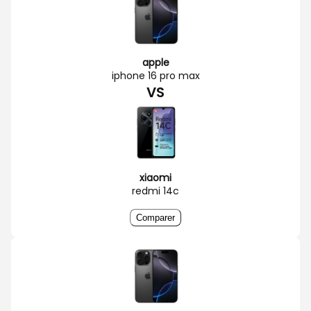
apple
iphone 16 pro max
VS
xiaomi
redmi 14c
Comparer