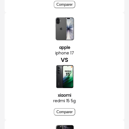
Comparer
apple
iphone 17
VS
xiaomi
redmi 15 5g
Comparer