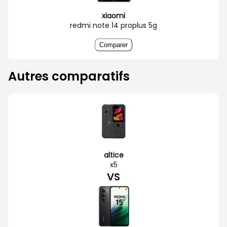
xiaomi
redmi note 14 proplus 5g
Comparer
Autres comparatifs
altice
x5
VS