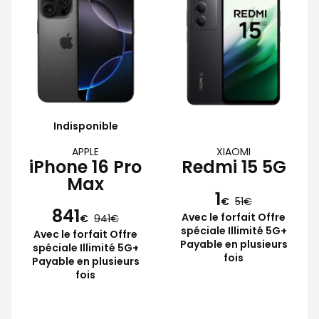
Indisponible
APPLE
XIAOMI
iPhone 16 Pro
Redmi 15 5G
Max
1
€
51
841
Avec le forfait Offre
€
941
spéciale Illimité 5G+
Avec le forfait Offre
Payable en plusieurs
spéciale Illimité 5G+
fois
Payable en plusieurs
fois