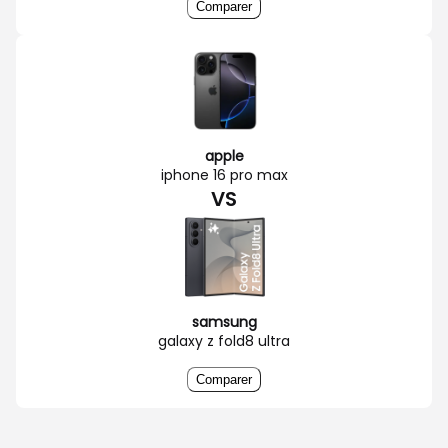
Comparer
apple
iphone 16 pro max
VS
samsung
galaxy z fold8 ultra
Comparer