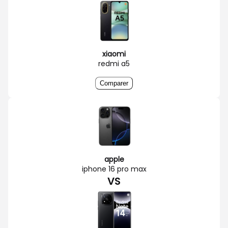
xiaomi
redmi a5
Comparer
apple
iphone 16 pro max
VS