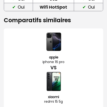
Oui
Wifi HotSpot
Oui
Comparatifs similaires
apple
iphone 16 pro
VS
xiaomi
redmi 15 5g