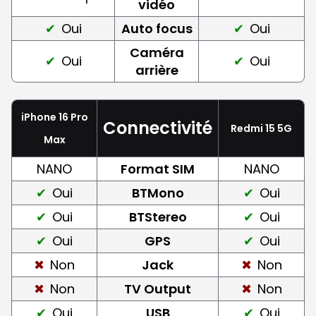
vidéo
Oui
Auto focus
Oui
Caméra
Oui
Oui
arrière
iPhone 16 Pro
Connectivité
Redmi 15 5G
Max
NANO
Format SIM
NANO
Oui
BTMono
Oui
Oui
BTStereo
Oui
Oui
GPS
Oui
Non
Jack
Non
Non
TV Output
Non
Oui
USB
Oui