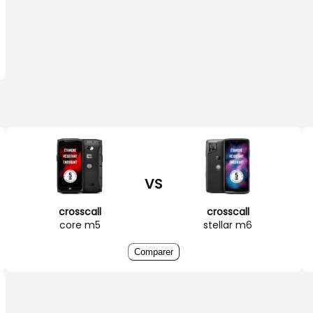
VS
crosscall
crosscall
core m5
stellar m6
Comparer