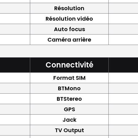
Résolution
Résolution vidéo
Auto focus
Caméra arrière
Connectivité
Format SIM
BTMono
BTStereo
GPS
Jack
TV Output