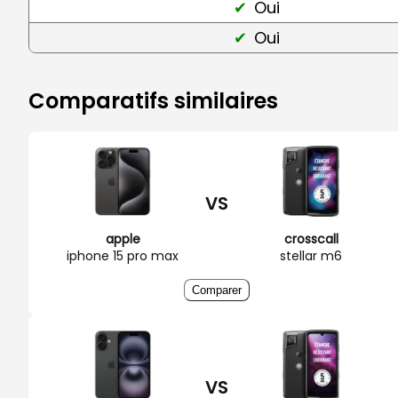
Oui
Oui
Comparatifs similaires
VS
apple
crosscall
iphone 15 pro max
stellar m6
Comparer
VS