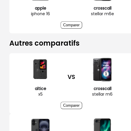
apple
crosscall
iphone 16
stellar m6e
Comparer
Autres comparatifs
VS
altice
crosscall
x5
stellar m6
Comparer