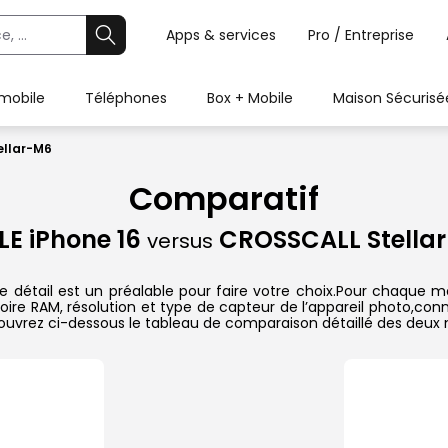
Apps & services
Pro / Entreprise
 mobile
Téléphones
Box + Mobile
Maison Sécurisé
ellar-M6
Comparatif
LE iPhone 16
CROSSCALL Stella
versus
détail est un préalable pour faire votre choix.Pour chaque mo
oire RAM, résolution et type de capteur de l’appareil photo,conn
couvrez ci-dessous le tableau de comparaison détaillé des deux