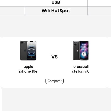
USB
Wifi HotSpot
VS
apple
crosscall
iphone 16e
stellar m6
Comparer