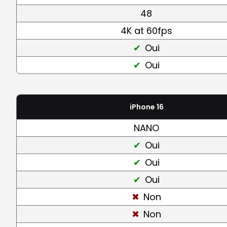
48
4K at 60fps
Oui
Oui
iPhone 16
NANO
Oui
Oui
Oui
Non
Non