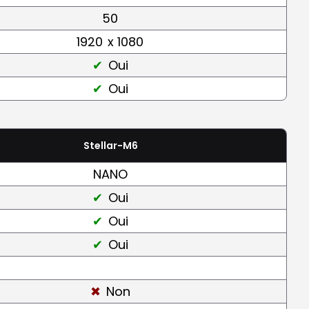
50
1920
x 1080
Oui
Oui
Stellar-M6
NANO
Oui
Oui
Oui
Non