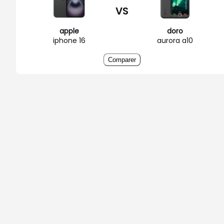
VS
apple
doro
iphone 16
aurora a10
Comparer