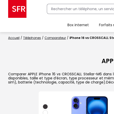
Box internet
Forfaits
Client Box SFR, ajouter une offre Maison Sécurisée
Accueil
Téléphones
Comparateur
iPhone 16 vs CROSSCALL St
APP
Comparer APPLE iPhone 16 vs CROSSCALL Stellar-M6 dans le 
disponibles, taille et type d’écran, type processeur et mém
sim), batterie (technologie, capacité, type de charge).Dé