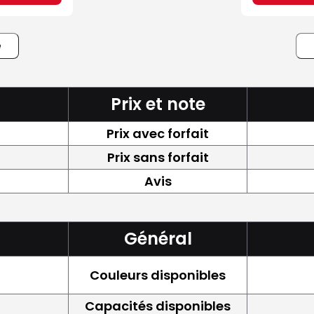
e
Prix et note
Prix avec forfait
Prix sans forfait
Avis
Général
Couleurs disponibles
Capacités disponibles