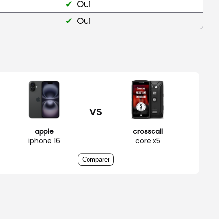
Oui
Oui
VS
apple
crosscall
iphone 16
core x5
Comparer