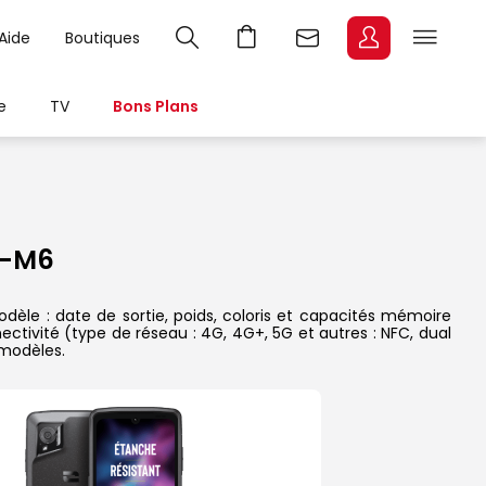
Aide
Boutiques
e
TV
Bons Plans
r-M6
dèle : date de sortie, poids, coloris et capacités mémoire
ectivité (type de réseau : 4G, 4G+, 5G et autres : NFC, dual
 modèles.