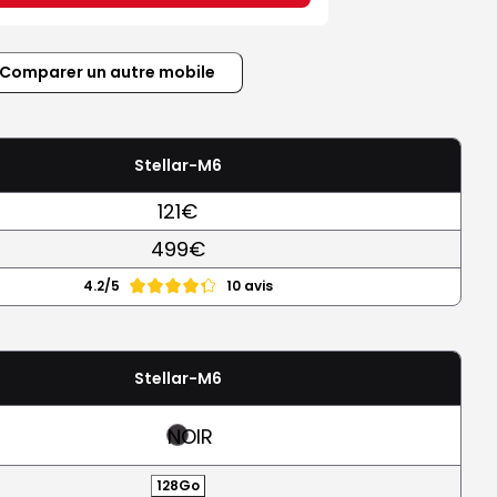
Comparer un autre mobile
Stellar-M6
121€
499€
4.2/5
10 avis
Stellar-M6
NOIR
128Go