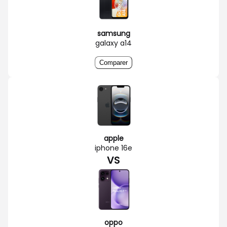
samsung
galaxy a14
Comparer
apple
iphone 16e
VS
oppo