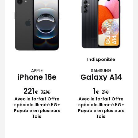
Indisponible
APPLE
SAMSUNG
iPhone 16e
Galaxy A14
221
1
€
321
€
21
Avec le forfait Offre
Avec le forfait Offre
spéciale Illimité 5G+
spéciale Illimité 5G+
Payable en plusieurs
Payable en plusieurs
fois
fois