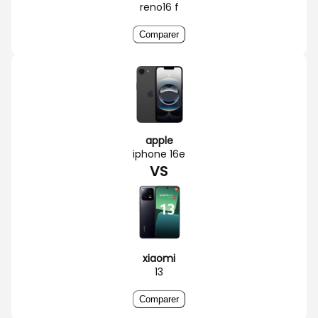
reno16 f
Comparer
apple
iphone 16e
VS
xiaomi
13
Comparer