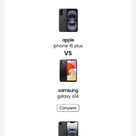
apple
iphone 16 plus
VS
samsung
galaxy a14
Comparer