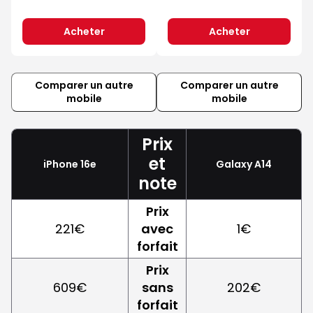
Acheter
Acheter
Comparer un autre
Comparer un autre
mobile
mobile
Prix
et
iPhone 16e
Galaxy A14
note
Prix
221€
avec
1€
forfait
Prix
609€
sans
202€
forfait