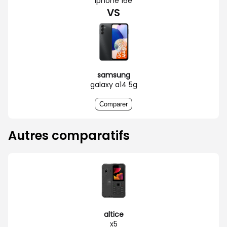
iphone 16e
VS
samsung
galaxy a14 5g
Comparer
Autres comparatifs
altice
x5