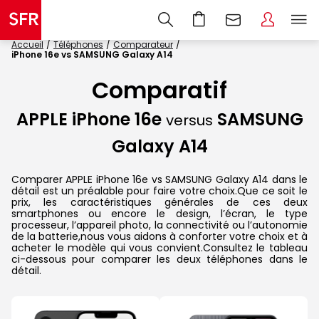
Accueil
Téléphones
Comparateur
iPhone 16e vs SAMSUNG Galaxy A14
Comparatif
APPLE iPhone 16e
SAMSUNG
versus
Galaxy A14
Comparer APPLE iPhone 16e vs SAMSUNG Galaxy A14 dans le
détail est un préalable pour faire votre choix.Que ce soit le
prix, les caractéristiques générales de ces deux
smartphones ou encore le design, l’écran, le type
processeur, l’appareil photo, la connectivité ou l’autonomie
de la batterie,nous vous aidons à conforter votre choix et à
acheter le modèle qui vous convient.Consultez le tableau
ci-dessous pour comparer les deux téléphones dans le
détail.