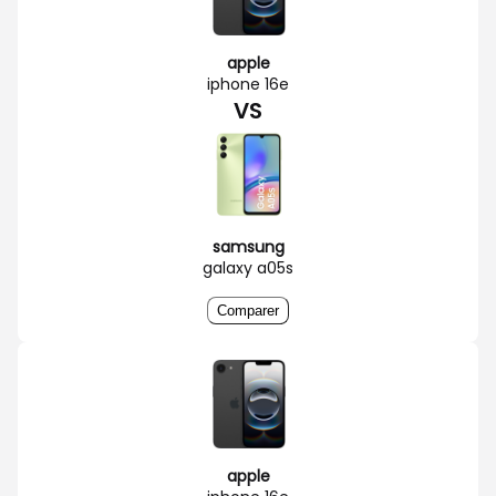
apple
iphone 16e
VS
samsung
galaxy a05s
Comparer
apple