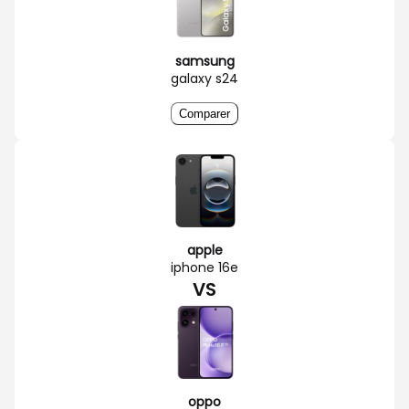
samsung
galaxy s24
Comparer
apple
iphone 16e
VS
oppo