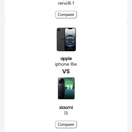
reno16 f
Comparer
apple
iphone 16e
VS
xiaomi
13
Comparer