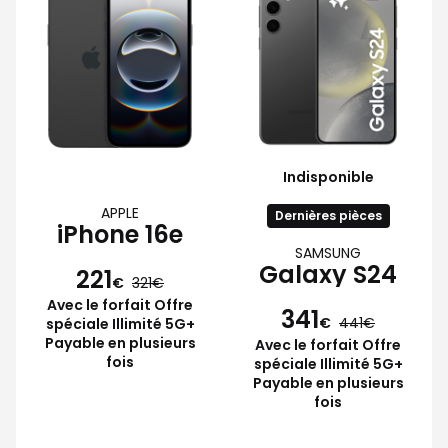
Indisponible
APPLE
Dernières pièces
iPhone 16e
SAMSUNG
Galaxy S24
221
€
321
Avec le forfait Offre
341
€
441
spéciale Illimité 5G+
Payable en plusieurs
Avec le forfait Offre
fois
spéciale Illimité 5G+
Payable en plusieurs
fois