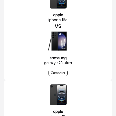
apple
iphone 16e
VS
samsung
galaxy s23 ultra
Comparer
apple