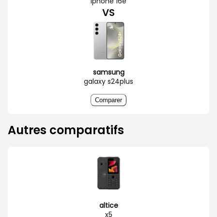
iphone 16e
VS
samsung
galaxy s24plus
Comparer
Autres comparatifs
altice
x5