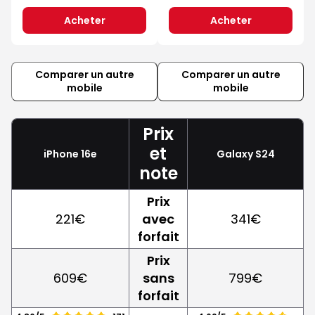
Acheter
Acheter
Comparer un autre
Comparer un autre
mobile
mobile
Prix
et
iPhone 16e
Galaxy S24
note
Prix
221€
avec
341€
forfait
Prix
609€
sans
799€
forfait