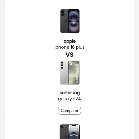
apple
iphone 16 plus
VS
samsung
galaxy s24
Comparer