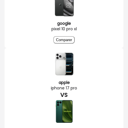
google
pixel 10 pro xl
Comparer
apple
iphone 17 pro
VS