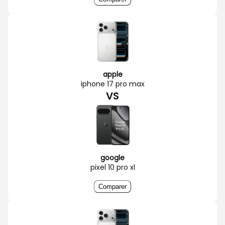
apple
iphone 17 pro max
VS
google
pixel 10 pro xl
Comparer