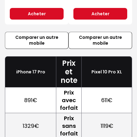
Acheter
Acheter
Comparer un autre
Comparer un autre
mobile
mobile
Prix
et
iPhone 17 Pro
Pixel 10 Pro XL
note
Prix
891€
avec
611€
forfait
Prix
1329€
sans
1119€
forfait