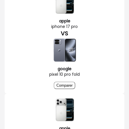
apple
iphone 17 pro
VS
google
pixel 10 pro fold
Comparer
apple