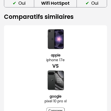
Oui
Wifi HotSpot
Oui
Comparatifs similaires
apple
iphone 17e
VS
google
pixel 10 pro xl
Comparer