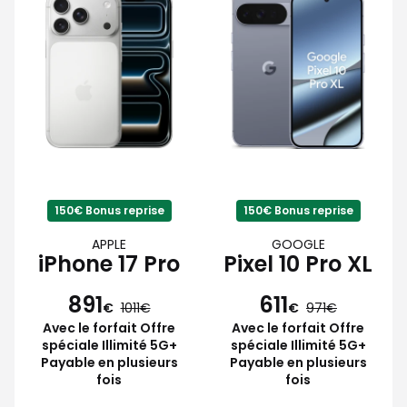
150€ Bonus reprise
150€ Bonus reprise
APPLE
GOOGLE
iPhone 17 Pro
Pixel 10 Pro XL
891
611
€
1011
€
971
Avec le forfait Offre
Avec le forfait Offre
spéciale Illimité 5G+
spéciale Illimité 5G+
Payable en plusieurs
Payable en plusieurs
fois
fois