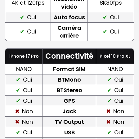
4K at 120fps
8K30fps
vidéo
Oui
Auto focus
Oui
Caméra
Oui
Oui
arrière
Connectivité
iPhone 17 Pro
Pixel 10 Pro XL
NANO
Format SIM
NANO
Oui
BTMono
Oui
Oui
BTStereo
Oui
Oui
GPS
Oui
Non
Jack
Non
Non
TV Output
Non
Oui
USB
Oui