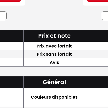
e
Prix et note
Prix avec forfait
Prix sans forfait
Avis
Général
Couleurs disponibles