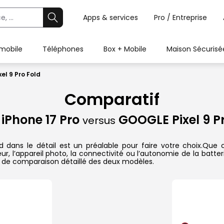
Apps & services
Pro / Entreprise
 mobile
Téléphones
Box + Mobile
Maison Sécurisé
el 9 Pro Fold
Comparatif
 iPhone 17 Pro
GOOGLE Pixel 9 Pr
versus
dans le détail est un préalable pour faire votre choix.Que ce
r, l’appareil photo, la connectivité ou l’autonomie de la batte
 de comparaison détaillé des deux modèles.