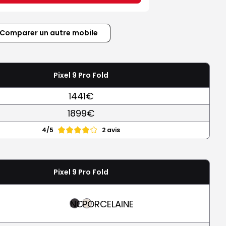
Comparer un autre mobile
Pixel 9 Pro Fold
1441€
1899€
4/5
2 avis
Pixel 9 Pro Fold
NOIR
PORCELAINE