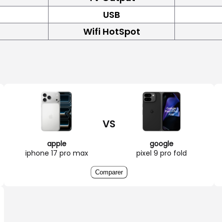
USB
Wifi HotSpot
VS
apple
google
iphone 17 pro max
pixel 9 pro fold
Comparer