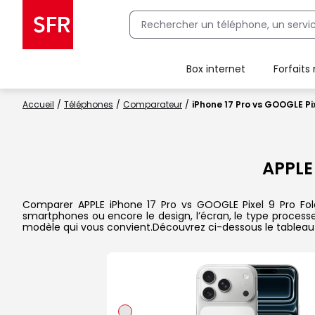
Box internet
Forfaits
Client Box SFR, ajouter une offre Maison Sécurisée
Accueil
Téléphones
Comparateur
iPhone 17 Pro vs GOOGLE Pix
APPLE
Comparer APPLE iPhone 17 Pro vs GOOGLE Pixel 9 Pro Fold 
smartphones ou encore le design, l’écran, le type processeu
modèle qui vous convient.Découvrez ci-dessous le tableau