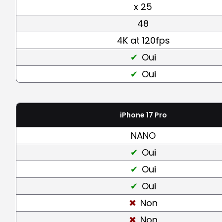
x 25
48
4K at 120fps
Oui
Oui
iPhone 17 Pro
NANO
Oui
Oui
Oui
Non
Non