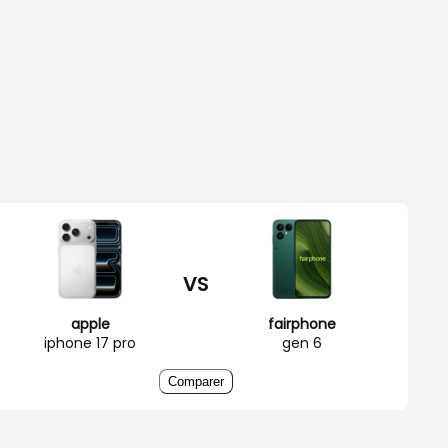
VS
apple
fairphone
iphone 17 pro
gen 6
Comparer