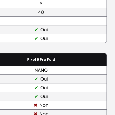
?
48
Oui
Oui
Pixel 9 Pro Fold
NANO
Oui
Oui
Oui
Non
Non