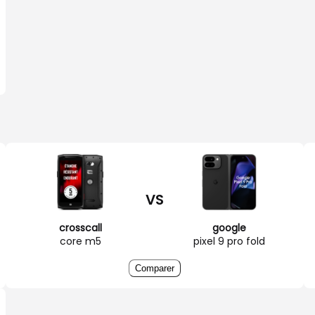
VS
crosscall
google
core m5
pixel 9 pro fold
Comparer