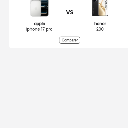
VS
apple
honor
iphone 17 pro
200
Comparer