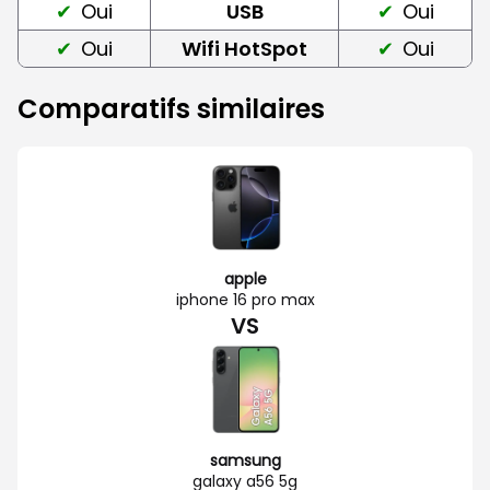
Oui
USB
Oui
Oui
Wifi HotSpot
Oui
Comparatifs similaires
apple
iphone 16 pro max
VS
samsung
galaxy a56 5g