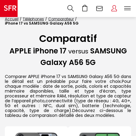
Accueil
Téléphones
Comparateur
iPhone 17 vs SAMSUNG Galaxy A56 5G
Comparatif
APPLE iPhone 17
SAMSUNG
versus
Galaxy A56 5G
Comparer APPLE iPhone 17 vs SAMSUNG Galaxy A56 5G dans
le détail est un préalable pour faire votre choix.Pour
chaque modèle : date de sortie, poids, coloris et capacités
mémoire disponibles, taille et type d’écran, type
processeur et mémoire RAM, résolution et type de capteur
de l’appareil photo,connectivité (type de réseau : 4G, 4G+,
5G et autres : NFC, dual sim), batterie (technologie,
capacité, type de charge).Découvrez ci-dessous le
tableau de comparaison détaillé des deux modèles.