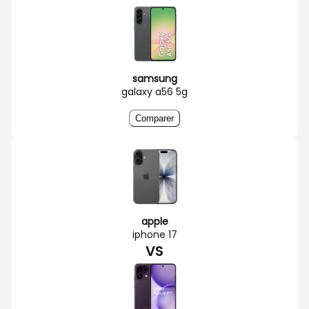
samsung
galaxy a56 5g
Comparer
apple
iphone 17
VS