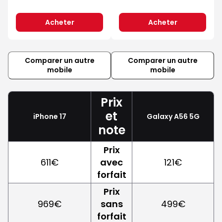
Acheter
Acheter
Comparer un autre
Comparer un autre
mobile
mobile
Prix
et
iPhone 17
Galaxy A56 5G
note
Prix
611€
avec
121€
forfait
Prix
969€
sans
499€
forfait