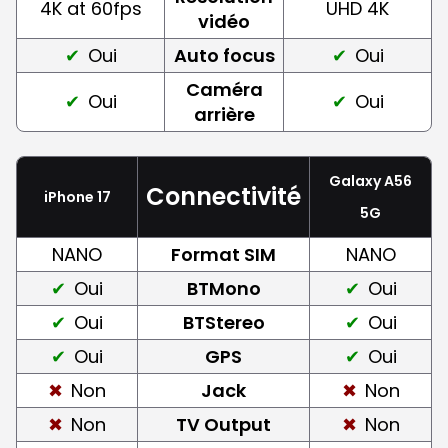
4K at 60fps
UHD 4K
vidéo
Oui
Auto focus
Oui
Caméra
Oui
Oui
arrière
Galaxy A56
Connectivité
iPhone 17
5G
NANO
Format SIM
NANO
Oui
BTMono
Oui
Oui
BTStereo
Oui
Oui
GPS
Oui
Non
Jack
Non
Non
TV Output
Non