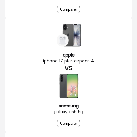
Comparer
apple
iphone 17 plus airpods 4
VS
samsung
galaxy a56 5g
Comparer