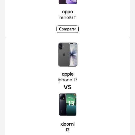
oppo
reno16 f
Comparer
apple
iphone 17
VS
xiaomi
13