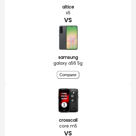
altice
x5
VS
samsung
galaxy a56 5g
Comparer
crosscall
core m5
VS