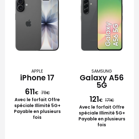
APPLE
SAMSUNG
iPhone 17
Galaxy A56
5G
611
€
711
121
Avec le forfait Offre
€
171
spéciale Illimité 5G+
Avec le forfait Offre
Payable en plusieurs
spéciale Illimité 5G+
fois
Payable en plusieurs
fois