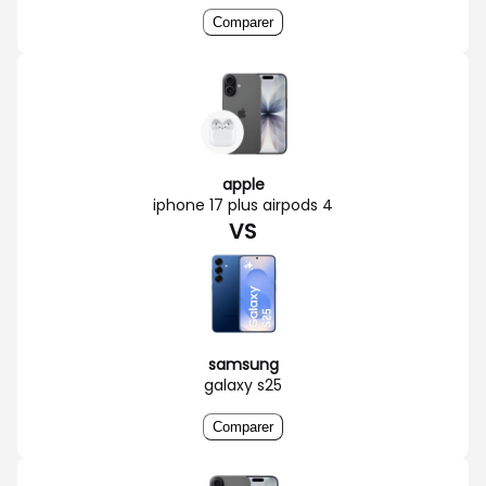
Comparer
apple
iphone 17 plus airpods 4
VS
samsung
galaxy s25
Comparer