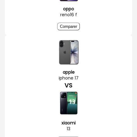
oppo
reno16 f
Comparer
apple
iphone 17
VS
xiaomi
13