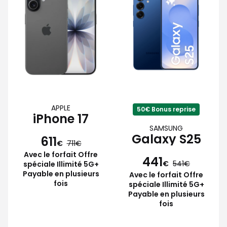
APPLE
50€ Bonus reprise
iPhone 17
SAMSUNG
Galaxy S25
611
€
711
Avec le forfait Offre
441
€
541
spéciale Illimité 5G+
Payable en plusieurs
Avec le forfait Offre
fois
spéciale Illimité 5G+
Payable en plusieurs
fois