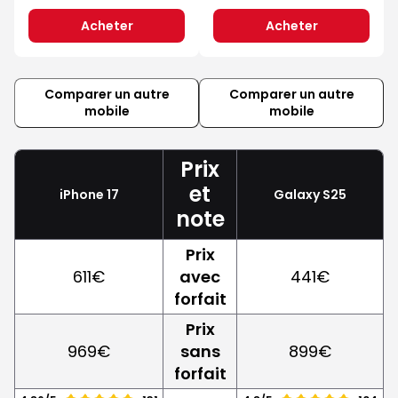
Acheter
Acheter
Comparer un autre
Comparer un autre
mobile
mobile
Prix
et
iPhone 17
Galaxy S25
note
Prix
611€
avec
441€
forfait
Prix
969€
sans
899€
forfait