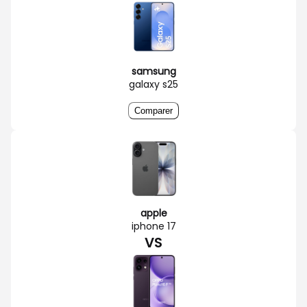
samsung
galaxy s25
Comparer
apple
iphone 17
VS