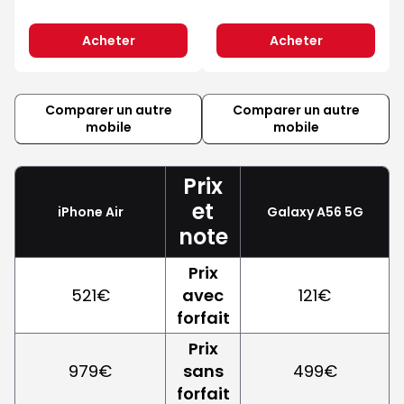
Acheter
Acheter
Comparer un autre
Comparer un autre
mobile
mobile
Prix
et
iPhone Air
Galaxy A56 5G
note
Prix
521€
avec
121€
forfait
Prix
979€
sans
499€
forfait