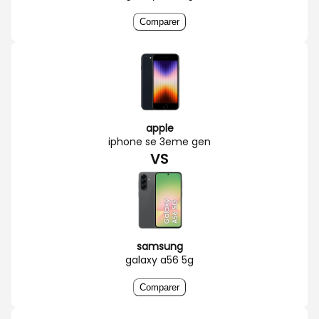
Comparer
apple
iphone se 3eme gen
VS
samsung
galaxy a56 5g
Comparer