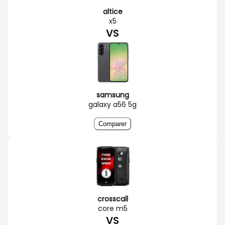
altice
x5
VS
samsung
galaxy a56 5g
Comparer
crosscall
core m5
VS