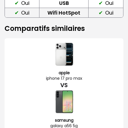
Oui
USB
Oui
Oui
Wifi HotSpot
Oui
Comparatifs similaires
apple
iphone 17 pro max
VS
samsung
galaxy a56 5g