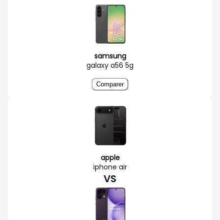
samsung
galaxy a56 5g
Comparer
apple
iphone air
VS