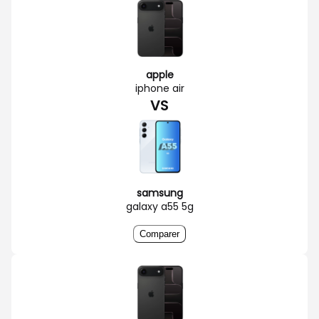
apple
iphone air
VS
samsung
galaxy a55 5g
Comparer