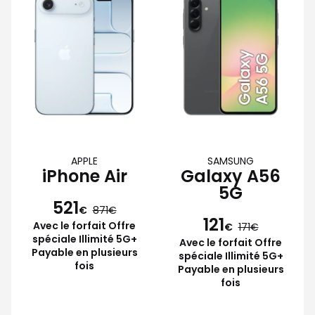
APPLE
SAMSUNG
iPhone Air
Galaxy A56
5G
521
€
871
121
Avec le forfait Offre
€
171
spéciale Illimité 5G+
Avec le forfait Offre
Payable en plusieurs
spéciale Illimité 5G+
fois
Payable en plusieurs
fois