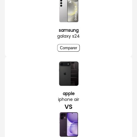
samsung
galaxy s24
Comparer
apple
iphone air
VS