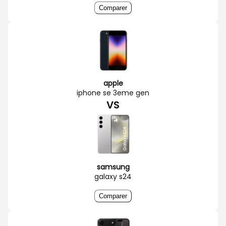
Comparer
apple
iphone se 3eme gen
VS
samsung
galaxy s24
Comparer