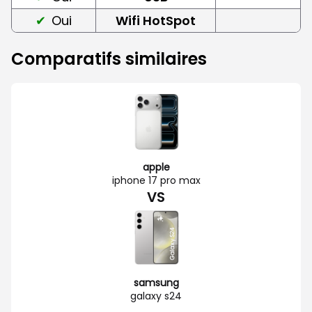
Oui
Wifi HotSpot
Comparatifs similaires
apple
iphone 17 pro max
VS
samsung
galaxy s24