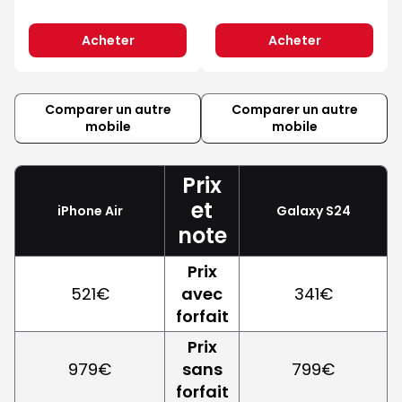
Acheter
Acheter
Comparer un autre
Comparer un autre
mobile
mobile
Prix
et
iPhone Air
Galaxy S24
note
Prix
521€
avec
341€
forfait
Prix
979€
sans
799€
forfait