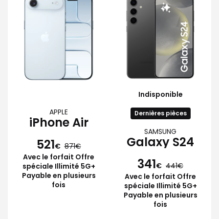
Indisponible
APPLE
Dernières pièces
iPhone Air
SAMSUNG
Galaxy S24
521
€
871
Avec le forfait Offre
341
€
441
spéciale Illimité 5G+
Payable en plusieurs
Avec le forfait Offre
fois
spéciale Illimité 5G+
Payable en plusieurs
fois