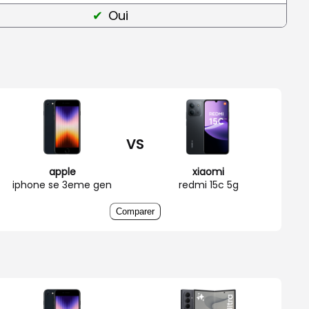
Oui
VS
apple
xiaomi
iphone se 3eme gen
redmi 15c 5g
Comparer