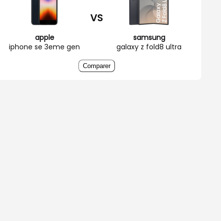
VS
apple
samsung
iphone se 3eme gen
galaxy z fold8 ultra
Comparer