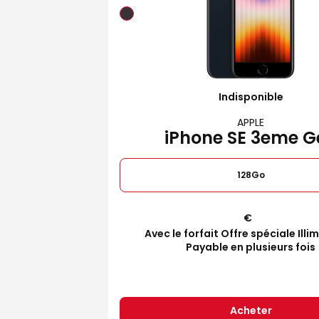
Indisponible
APPLE
iPhone SE 3eme G
128Go
€
Avec le forfait Offre spéciale Illi
Payable en plusieurs fois
Acheter