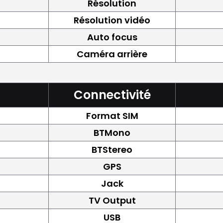
Résolution
Résolution vidéo
Auto focus
Caméra arrière
Connectivité
Format SIM
BTMono
BTStereo
GPS
Jack
TV Output
USB