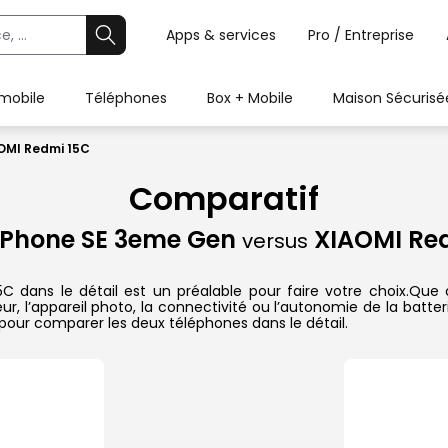
Apps & services
Pro / Entreprise
 mobile
Téléphones
Box + Mobile
Maison Sécurisé
OMI Redmi 15C
Comparatif
iPhone SE 3eme Gen
XIAOMI Re
versus
ans le détail est un préalable pour faire votre choix.Que ce 
r, l’appareil photo, la connectivité ou l’autonomie de la batte
pour comparer les deux téléphones dans le détail.