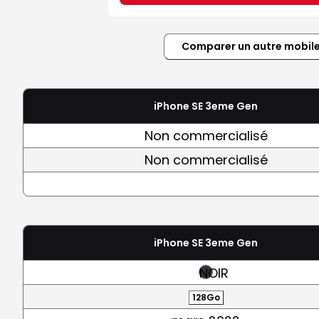
Comparer un autre mobil
iPhone SE 3eme Gen
Non commercialisé
Non commercialisé
iPhone SE 3eme Gen
NOIR
128Go