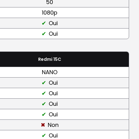
50
1080p
Oui
Oui
Redmi 15C
NANO
Oui
Oui
Oui
Oui
Non
Oui