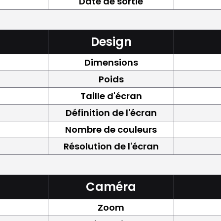
Date de sortie
Design
Dimensions
Poids
Taille d'écran
Définition de l'écran
Nombre de couleurs
Résolution de l'écran
Caméra
Zoom