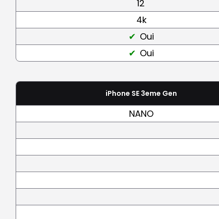
12
4k
Oui
Oui
iPhone SE 3eme Gen
NANO