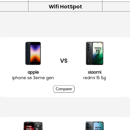
Wifi HotSpot
VS
apple
xiaomi
iphone se 3eme gen
redmi 15 5g
Comparer