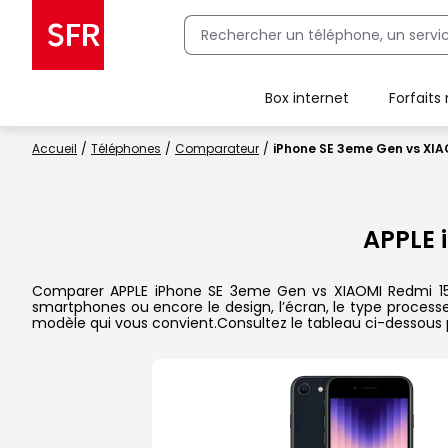
Box internet
Forfaits
Client Box SFR, ajouter une offre Maison Sécurisée
Accueil
Téléphones
Comparateur
iPhone SE 3eme Gen vs XIA
APPLE 
Comparer APPLE iPhone SE 3eme Gen vs XIAOMI Redmi 15C d
smartphones ou encore le design, l’écran, le type processeu
modèle qui vous convient.Consultez le tableau ci-dessous 