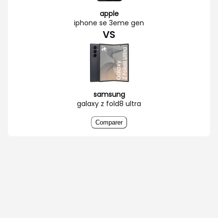
apple
iphone se 3eme gen
VS
samsung
galaxy z fold8 ultra
Comparer