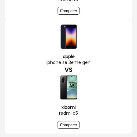
Comparer
apple
iphone se 3eme gen
VS
xiaomi
redmi a5
Comparer