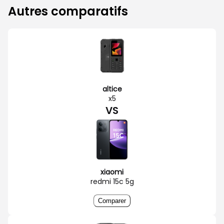
Autres comparatifs
altice
x5
VS
xiaomi
redmi 15c 5g
Comparer