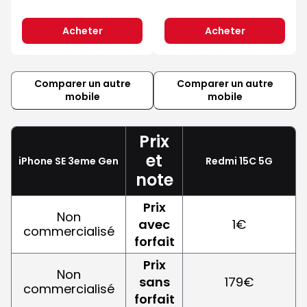
Acheter
Acheter
Comparer un autre
Comparer un autre
mobile
mobile
Prix
et
iPhone SE 3eme Gen
Redmi 15C 5G
note
Prix
Non
avec
1€
commercialisé
forfait
Prix
Non
sans
179€
commercialisé
forfait