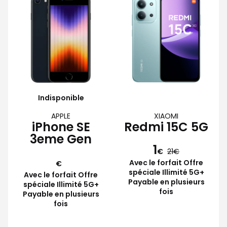
Indisponible
APPLE
XIAOMI
iPhone SE
Redmi 15C 5G
3eme Gen
1
€
21
Avec le forfait Offre
€
spéciale Illimité 5G+
Avec le forfait Offre
Payable en plusieurs
spéciale Illimité 5G+
fois
Payable en plusieurs
fois