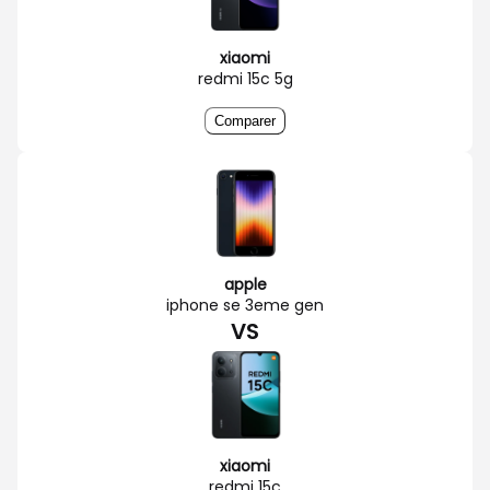
xiaomi
redmi 15c 5g
Comparer
apple
iphone se 3eme gen
VS
xiaomi
redmi 15c