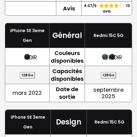
4.07/5
13
Avis
avis
iPhone SE 3eme
Général
Redmi 15C 5G
Gen
Couleurs
NOIR
VERT
NOIR
disponibles
Capacités
128Go
128Go
disponibles
Date de
septembre
mars 2022
2025
sortie
iPhone SE 3eme
Design
Redmi 15C 5G
Gen