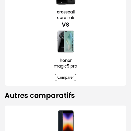
crosscall
core m5
VS
honor
magic5 pro
Comparer
Autres comparatifs