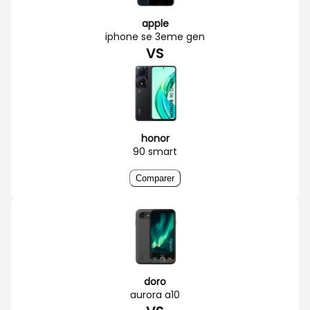
apple
iphone se 3eme gen
VS
honor
90 smart
Comparer
doro
aurora a10