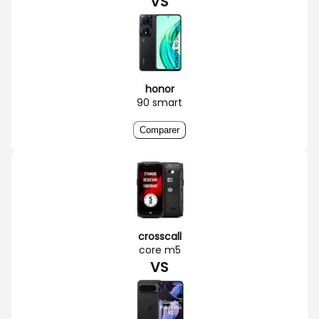
VS
honor
90 smart
Comparer
crosscall
core m5
VS