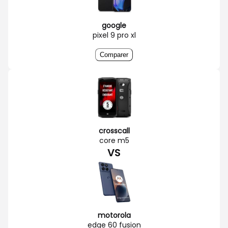
google
pixel 9 pro xl
Comparer
crosscall
core m5
VS
motorola
edge 60 fusion