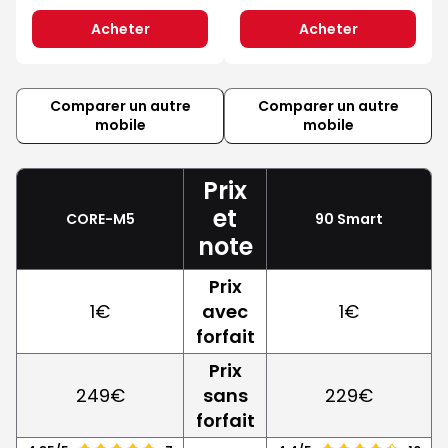
Acheter
Acheter
Comparer un autre
Comparer un autre
mobile
mobile
Prix
et
CORE-M5
90 Smart
note
Prix
1€
avec
1€
forfait
Prix
249€
sans
229€
forfait