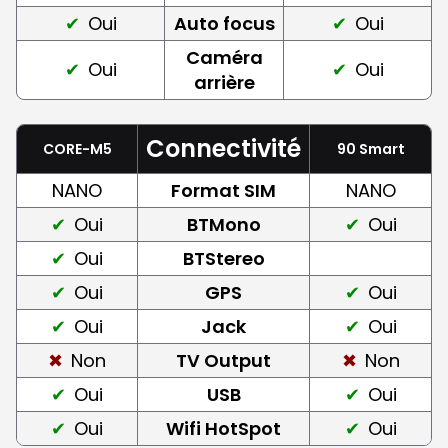
Oui
Auto focus
Oui
Caméra
Oui
Oui
arrière
Connectivité
CORE-M5
90 Smart
NANO
Format SIM
NANO
Oui
BTMono
Oui
Oui
BTStereo
Oui
GPS
Oui
Oui
Jack
Oui
Non
TV Output
Non
Oui
USB
Oui
Oui
Wifi HotSpot
Oui