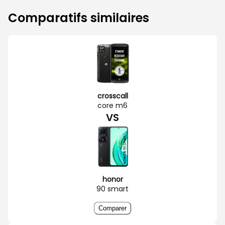
Comparatifs similaires
crosscall
core m6
VS
honor
90 smart
Comparer