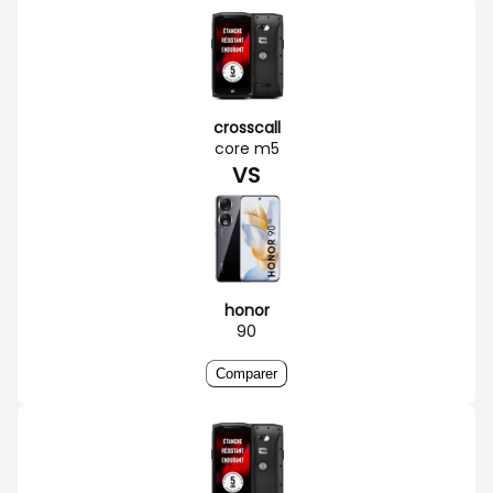
crosscall
core m5
VS
honor
90
Comparer