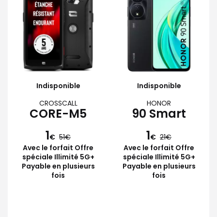
Indisponible
Indisponible
CROSSCALL
HONOR
CORE-M5
90 Smart
1
1
€
51
€
21
Avec le forfait Offre
Avec le forfait Offre
spéciale Illimité 5G+
spéciale Illimité 5G+
Payable en plusieurs
Payable en plusieurs
fois
fois