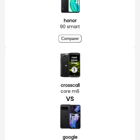
honor
90 smart
Comparer
crosscall
core m6
VS
google