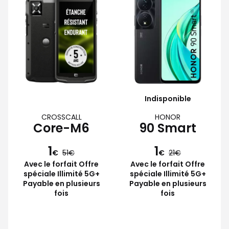
Indisponible
CROSSCALL
HONOR
Core-M6
90 Smart
1
1
€
51
€
21
Avec le forfait Offre
Avec le forfait Offre
spéciale Illimité 5G+
spéciale Illimité 5G+
Payable en plusieurs
Payable en plusieurs
fois
fois