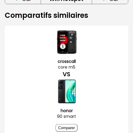
Comparatifs similaires
crosscall
core m5
VS
honor
90 smart
Comparer