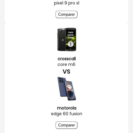
pixel 9 pro xl
Comparer
crosscall
core m6
VS
motorola
edge 60 fusion
Comparer