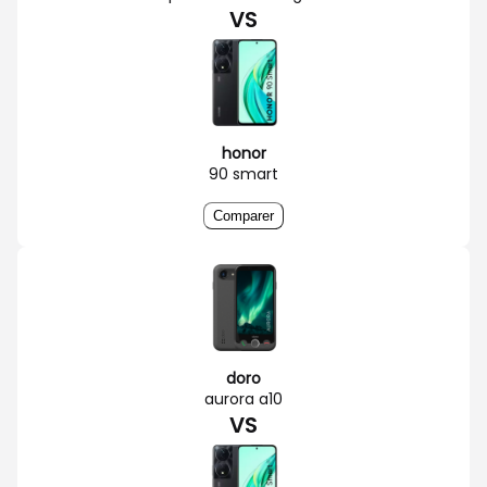
VS
honor
90 smart
Comparer
doro
aurora a10
VS