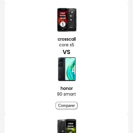
crosscall
core x5
VS
honor
90 smart
Comparer