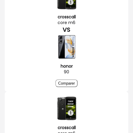
crosscall
core m6
VS
honor
90
Comparer
crosscall