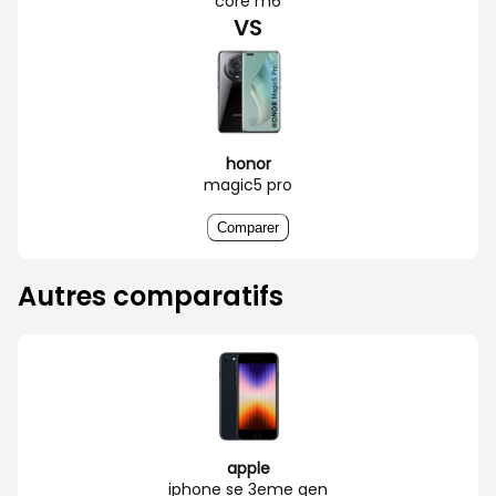
core m6
VS
honor
magic5 pro
Comparer
Autres comparatifs
apple
iphone se 3eme gen