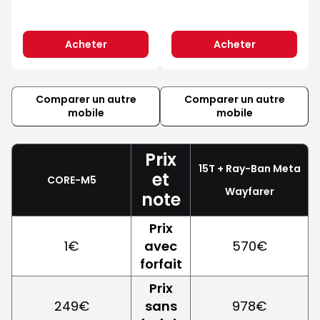
Acheter
Acheter
Comparer un autre
Comparer un autre
mobile
mobile
Prix
15T + Ray-Ban Meta
et
CORE-M5
Wayfarer
note
Prix
1€
avec
570€
forfait
Prix
249€
sans
978€