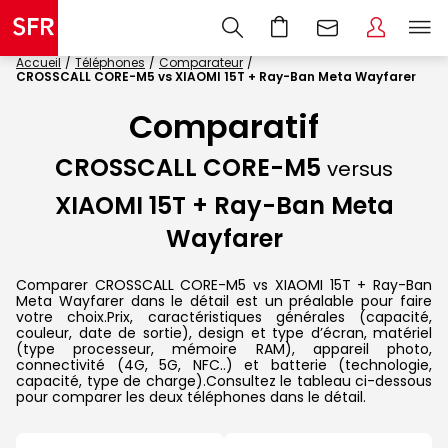
Accueil
Téléphones
Comparateur
CROSSCALL CORE-M5 vs XIAOMI 15T + Ray-Ban Meta Wayfarer
Comparatif
CROSSCALL CORE-M5
versus
XIAOMI 15T + Ray-Ban Meta
Wayfarer
Comparer CROSSCALL CORE-M5 vs XIAOMI 15T + Ray-Ban
Meta Wayfarer dans le détail est un préalable pour faire
votre choix.Prix, caractéristiques générales (capacité,
couleur, date de sortie), design et type d’écran, matériel
(type processeur, mémoire RAM), appareil photo,
connectivité (4G, 5G, NFC..) et batterie (technologie,
capacité, type de charge).Consultez le tableau ci-dessous
pour comparer les deux téléphones dans le détail.