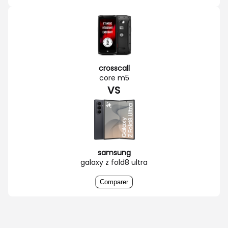
crosscall
core m5
VS
samsung
galaxy z fold8 ultra
Comparer