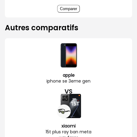
Comparer
Autres comparatifs
apple
iphone se 3eme gen
VS
xiaomi
15t plus ray ban meta