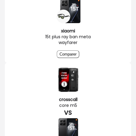
xiaomi
15t plus ray ban meta
wayfarer
Comparer
crosscall
core m5
VS