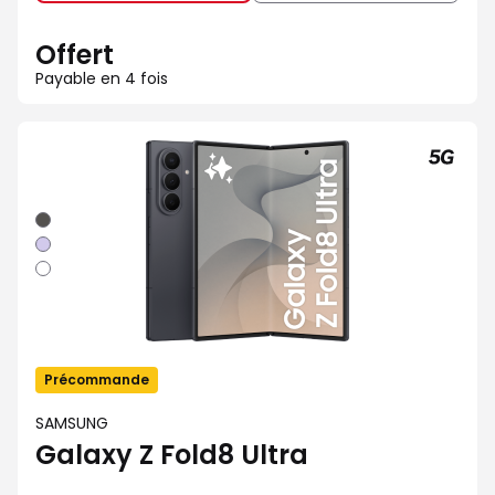
Offert
Payable en 4 fois
Graphite
Violet
Blanc
Précommande
SAMSUNG
Galaxy Z Fold8 Ultra