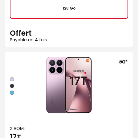
128 Go
Offert
Payable en 4 fois
Violet
Noir
Bleu
XIAOMI
17T