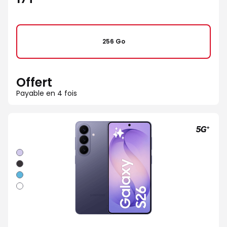
256 Go
Offert
Payable en 4 fois
Violet
Noir
Bleu
Blanc