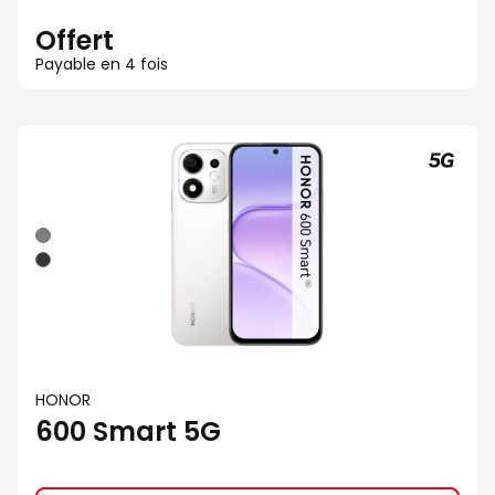
Offert
Payable en 4 fois
Gris
Noir
HONOR
600 Smart 5G