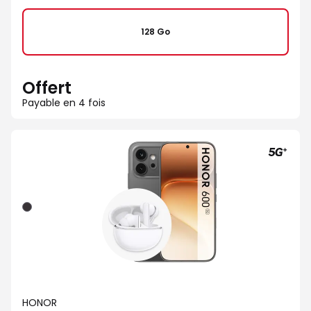
128 Go
Offert
Payable en 4 fois
Noir
HONOR