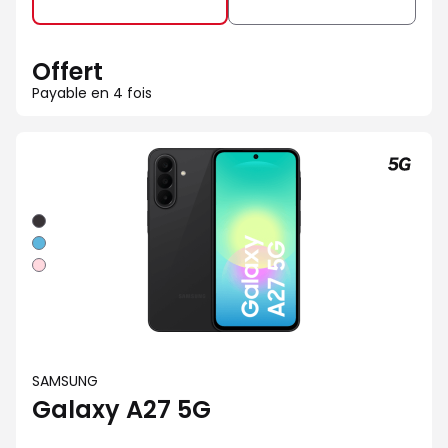
Offert
Payable en 4 fois
Noir
Bleu
Rose
SAMSUNG
Galaxy A27 5G