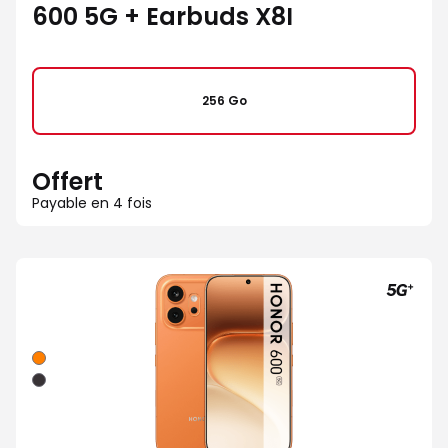
600 5G + Earbuds X8I
256 Go
Offert
Payable en 4 fois
Orange
Noir