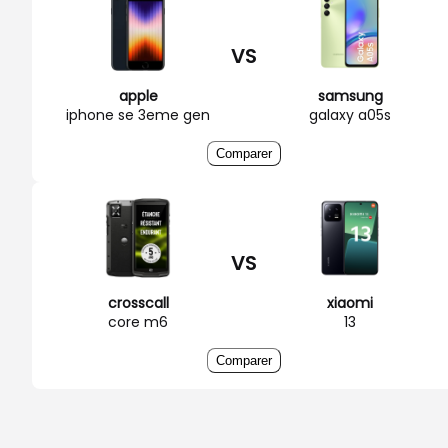
VS
apple
samsung
iphone se 3eme gen
galaxy a05s
Comparer
VS
crosscall
xiaomi
core m6
13
Comparer