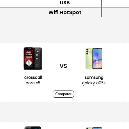
USB
Wifi HotSpot
VS
crosscall
samsung
core x5
galaxy a05s
Comparer