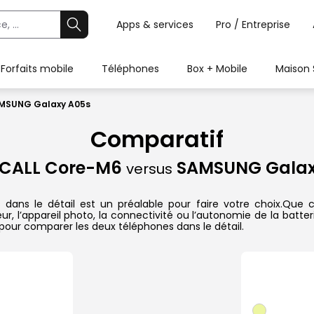
Apps & services
Pro / Entreprise
Forfaits mobile
Téléphones
Box + Mobile
Maison 
MSUNG Galaxy A05s
Comparatif
CALL Core-M6
SAMSUNG Galax
versus
 le détail est un préalable pour faire votre choix.Que ce s
r, l’appareil photo, la connectivité ou l’autonomie de la batte
pour comparer les deux téléphones dans le détail.