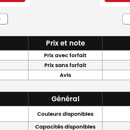
e
Prix et note
Prix avec forfait
Prix sans forfait
Avis
Général
Couleurs disponibles
Capacités disponibles