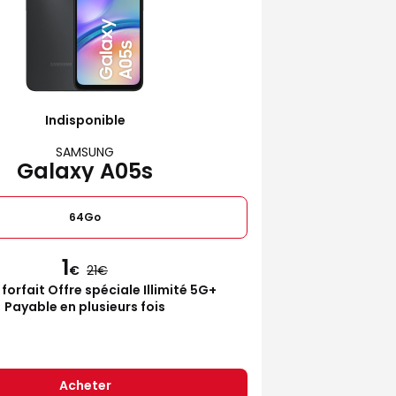
Indisponible
SAMSUNG
Galaxy A05s
64Go
1
€
21
 forfait Offre spéciale Illimité 5G+
Payable en plusieurs fois
Acheter