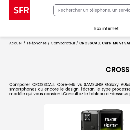
Box internet
Client Box SFR, ajouter une offre Maison Sécurisée
Accueil
Téléphones
Comparateur
CROSSCALL Core-M6 vs SA
CROSS
Comparer CROSSCALL Core-M6 vs SAMSUNG Galaxy A05s dans
smartphones ou encore le design, l’écran, le type processeu
modèle qui vous convient.Consultez le tableau ci-dessous 