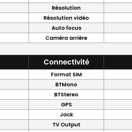
Résolution
Résolution vidéo
Auto focus
Caméra arrière
Connectivité
Format SIM
BTMono
BTStereo
GPS
Jack
TV Output