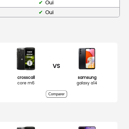
Oui
Oui
VS
crosscall
samsung
core m6
galaxy a14
Comparer