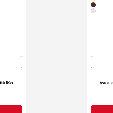
mité 5G+
Avec le