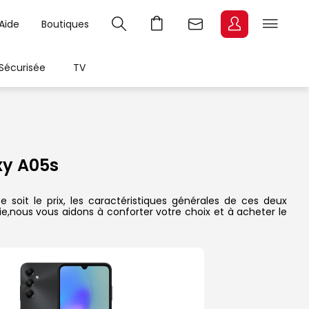
Aide
Boutiques
Sécurisée
TV
y A05s
oit le prix, les caractéristiques générales de ces deux
rie,nous vous aidons à conforter votre choix et à acheter le