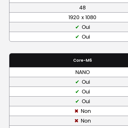
48
1920
x 1080
Oui
Oui
Core-M6
NANO
Oui
Oui
Oui
Non
Non