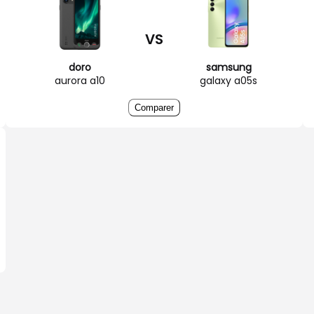
VS
doro
samsung
aurora a10
galaxy a05s
Comparer