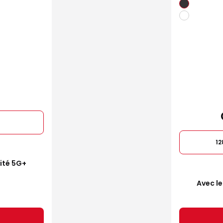
1
mité 5G+
Avec le