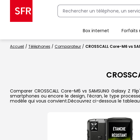
Box internet
Forfaits
Client Box SFR, ajouter une offre Maison Sécurisée
Accueil
Téléphones
Comparateur
CROSSCALL Core-M6 vs SAM
CROSSC
Comparer CROSSCALL Core-M6 vs SAMSUNG Galaxy Z Flip7 FE 
smartphones ou encore le design, l’écran, le type processeu
modèle qui vous convient.Découvrez ci-dessous le tableau