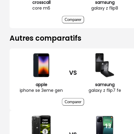
crosscall
samsung
core m6
galaxy z flip8
Comparer
Autres comparatifs
VS
apple
samsung
iphone se 3eme gen
galaxy z flip7 fe
Comparer