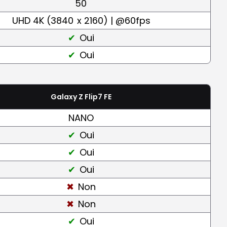
50
UHD 4K (3840
x 2160) | @60fps
Oui
Oui
Galaxy Z Flip7 FE
NANO
Oui
Oui
Oui
Non
Non
Oui