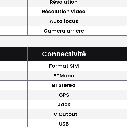
Résolution
Résolution vidéo
Auto focus
Caméra arrière
Connectivité
Format SIM
BTMono
BTStereo
GPS
Jack
TV Output
USB