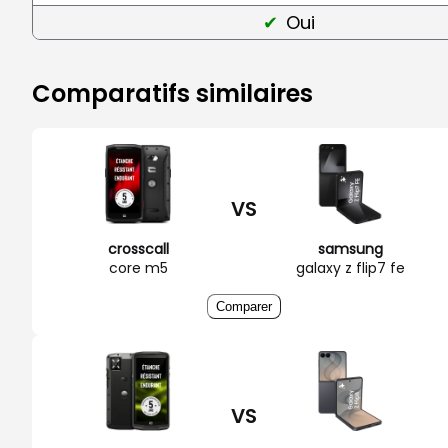
Oui
Comparatifs similaires
VS
crosscall
samsung
core m5
galaxy z flip7 fe
Comparer
VS