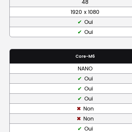
48
1920
x 1080
Oui
Oui
Core-M6
NANO
Oui
Oui
Oui
Non
Non
Oui