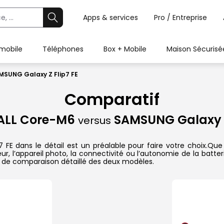
Apps & services
Pro / Entreprise
 mobile
Téléphones
Box + Mobile
Maison Sécurisé
SUNG Galaxy Z Flip7 FE
Comparatif
ALL Core-M6
SAMSUNG Galaxy Z
versus
dans le détail est un préalable pour faire votre choix.Que ce
r, l’appareil photo, la connectivité ou l’autonomie de la batte
 de comparaison détaillé des deux modèles.