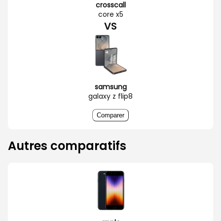
crosscall
core x5
VS
samsung
galaxy z flip8
Comparer
Autres comparatifs