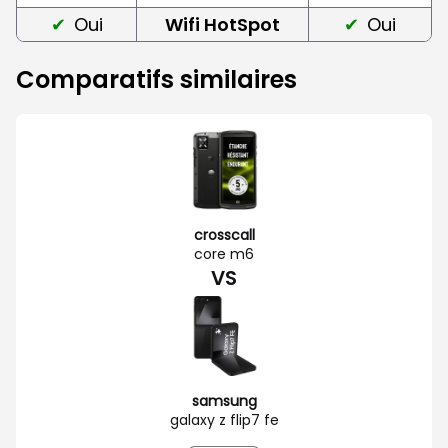
Oui
Wifi HotSpot
Oui
Comparatifs similaires
crosscall
core m6
VS
samsung
galaxy z flip7 fe