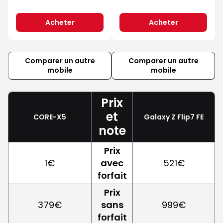
Acheter
Acheter
Comparer un autre
Comparer un autre
mobile
mobile
Prix
et
CORE-X5
Galaxy Z Flip7 FE
note
Prix
1€
avec
521€
forfait
Prix
379€
sans
999€
forfait