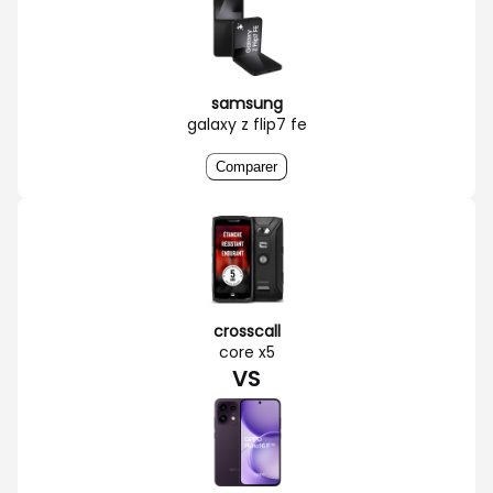
samsung
galaxy z flip7 fe
Comparer
crosscall
core x5
VS