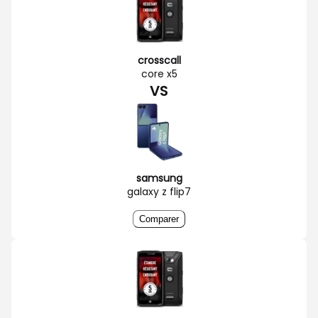
crosscall
core x5
VS
samsung
galaxy z flip7
Comparer