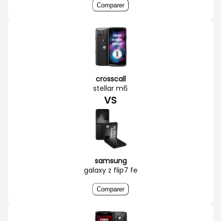
Comparer
crosscall
stellar m6
VS
samsung
galaxy z flip7 fe
Comparer