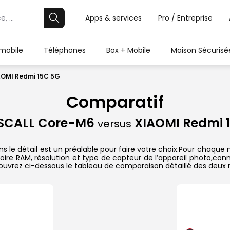
Apps & services
Pro / Entreprise
 mobile
Téléphones
Box + Mobile
Maison Sécurisé
AOMI Redmi 15C 5G
Comparatif
SCALL Core-M6
XIAOMI Redmi 
versus
 détail est un préalable pour faire votre choix.Pour chaque mo
oire RAM, résolution et type de capteur de l’appareil photo,conn
couvrez ci-dessous le tableau de comparaison détaillé des deux