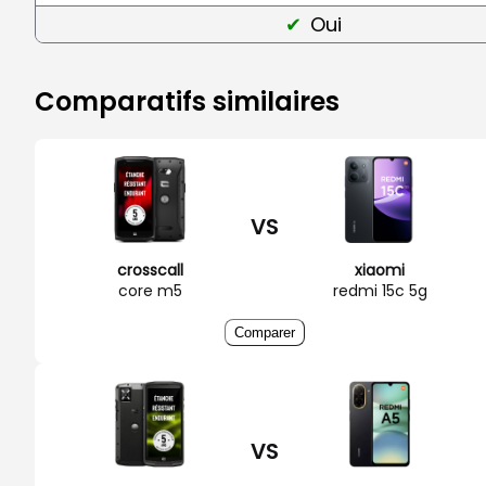
Oui
Comparatifs similaires
VS
crosscall
xiaomi
core m5
redmi 15c 5g
Comparer
VS