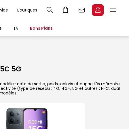
Aide
Boutiques
e
TV
Bons Plans
15C 5G
dèle : date de sortie, poids, coloris et capacités mémoire
ectivité (type de réseau : 4G, 4G+, 5G et autres : NFC, dual
 modèles.