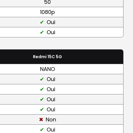
50
1080p
Oui
Oui
Redmi 15C 5G
NANO
Oui
Oui
Oui
Oui
Non
Oui