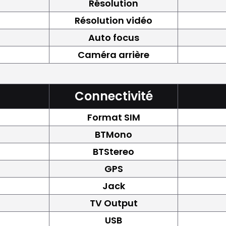
Résolution
Résolution vidéo
Auto focus
Caméra arrière
Connectivité
Format SIM
BTMono
BTStereo
GPS
Jack
TV Output
USB