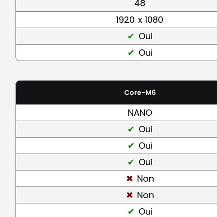
48
1920
x 1080
Oui
Oui
Core-M6
NANO
Oui
Oui
Oui
Non
Non
Oui