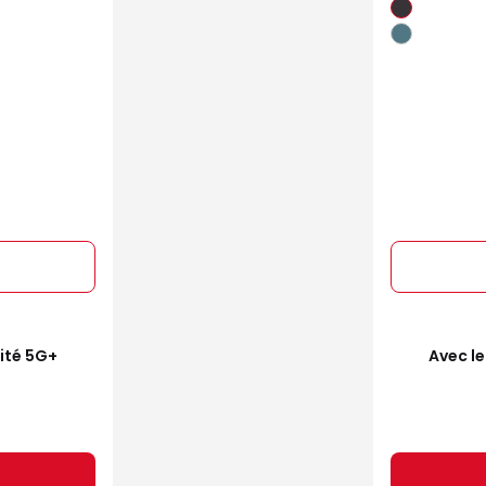
mité 5G+
Avec le