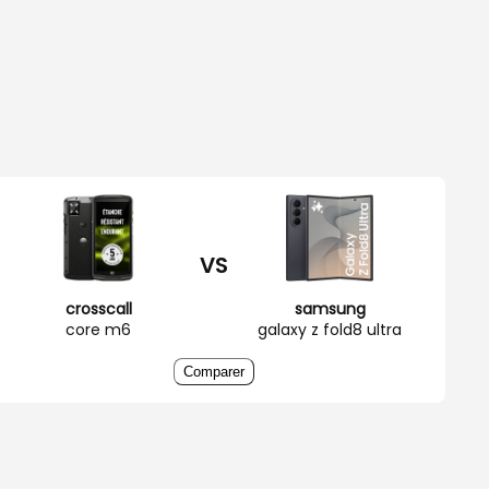
VS
crosscall
samsung
core m6
galaxy z fold8 ultra
Comparer