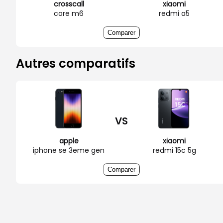
crosscall
xiaomi
core m6
redmi a5
Comparer
Autres comparatifs
VS
apple
xiaomi
iphone se 3eme gen
redmi 15c 5g
Comparer