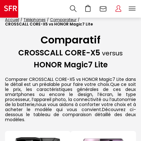
Accueil
Téléphones
Comparateur
CROSSCALL CORE-X5 vs HONOR Magic7 Lite
Comparatif
CROSSCALL CORE-X5
versus
HONOR Magic7 Lite
Comparer CROSSCALL CORE-X5 vs HONOR Magic7 Lite dans
le détail est un préalable pour faire votre choix.Que ce soit
le prix, les caractéristiques générales de ces deux
smartphones ou encore le design, l’écran, le type
processeur, l’appareil photo, la connectivité ou l’autonomie
de la batterie,nous vous aidons à conforter votre choix et à
acheter le modèle qui vous convient.Découvrez ci-
dessous le tableau de comparaison détaillé des deux
modèles.