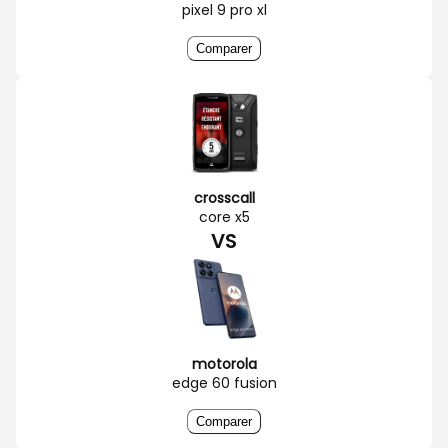
pixel 9 pro xl
Comparer
crosscall
core x5
VS
motorola
edge 60 fusion
Comparer