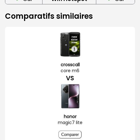
Comparatifs similaires
crosscall
core m6
VS
honor
magic7 lite
Comparer