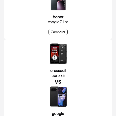
honor
magic7 lite
Comparer
crosscall
core x5
VS
google