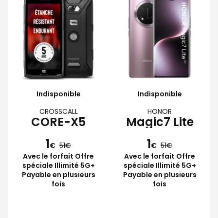
Indisponible
Indisponible
CROSSCALL
HONOR
CORE-X5
Magic7 Lite
1
1
€
51
€
51
Avec le forfait Offre
Avec le forfait Offre
spéciale Illimité 5G+
spéciale Illimité 5G+
Payable en plusieurs
Payable en plusieurs
fois
fois