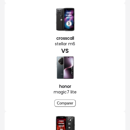
crosscall
stellar m6
VS
honor
magic7 lite
Comparer