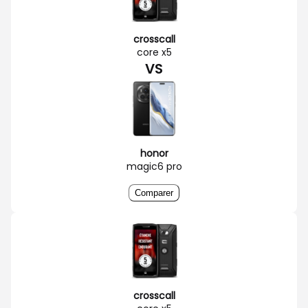
crosscall
core x5
VS
honor
magic6 pro
Comparer
crosscall