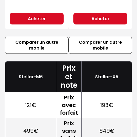
Acheter
Acheter
Comparer un autre
Comparer un autre
mobile
mobile
Prix
et
Stellar-M6
Stellar-X5
note
Prix
121€
avec
193€
forfait
Prix
499€
sans
649€