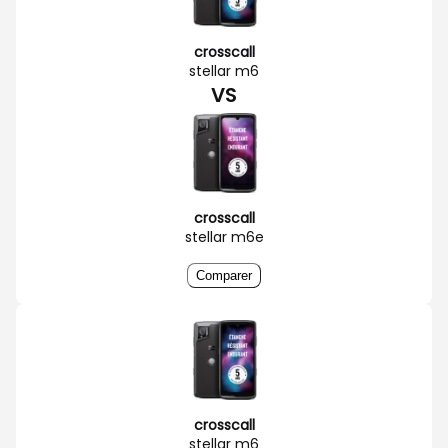
crosscall
stellar m6
VS
crosscall
stellar m6e
Comparer
crosscall
stellar m6