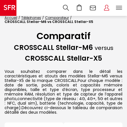
Accueil
Téléphones
Comparateur
CROSSCALL Stellar-M6 vs CROSSCALL Stellar-X5
Comparatif
CROSSCALL Stellar-M6
versus
CROSSCALL Stellar-X5
Vous souhaitez comparer dans le détail les
caractéristiques et atouts des modèles Stellar-M6 versus
Stellar-X5 de la marque CROSSCALL.Pour chaque modèle :
date de sortie, poids, coloris et capacités mémoire
disponibles, taille et type d’écran, type processeur et
mémoire RAM, résolution et type de capteur de l’appareil
photo,connectivité (type de réseau : 4G, 4G+, 5G et autres
: NFC, dual sim), batterie (technologie, capacité, type de
charge).Découvrez ci-dessous le tableau de comparaison
détaillé des deux modèles.