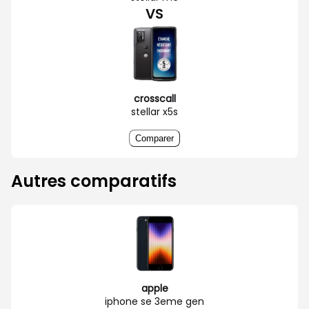
VS
crosscall
stellar x5s
Comparer
Autres comparatifs
apple
iphone se 3eme gen