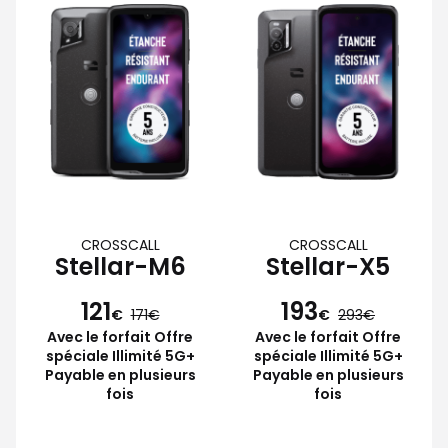
CROSSCALL
CROSSCALL
Stellar-M6
Stellar-X5
121
193
€
171
€
293
Avec le forfait Offre
Avec le forfait Offre
spéciale Illimité 5G+
spéciale Illimité 5G+
Payable en plusieurs
Payable en plusieurs
fois
fois