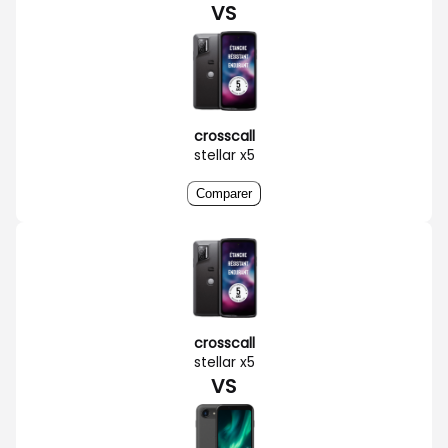
VS
crosscall
stellar x5
Comparer
crosscall
stellar x5
VS