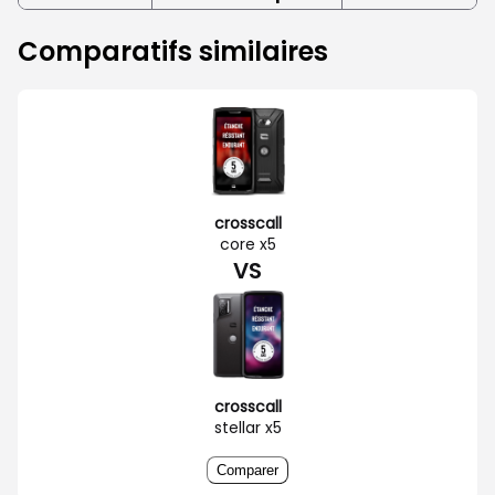
Comparatifs similaires
crosscall
core x5
VS
crosscall
stellar x5
Comparer