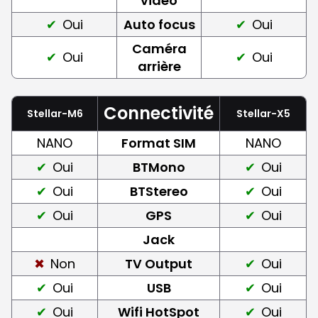
vidéo
Oui
Auto focus
Oui
Caméra
Oui
Oui
arrière
Connectivité
Stellar-M6
Stellar-X5
NANO
Format SIM
NANO
Oui
BTMono
Oui
Oui
BTStereo
Oui
Oui
GPS
Oui
Jack
Non
TV Output
Oui
Oui
USB
Oui
Oui
Wifi HotSpot
Oui