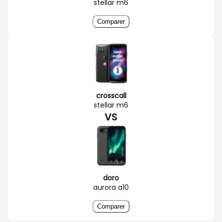
stellar m6
Comparer
crosscall
stellar m6
VS
doro
aurora a10
Comparer