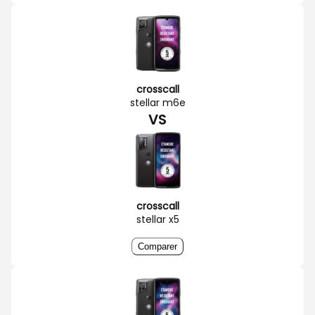
crosscall
stellar m6e
VS
crosscall
stellar x5
Comparer