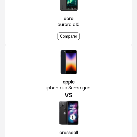
doro
aurora a10
Comparer
apple
iphone se 3eme gen
VS
crosscall