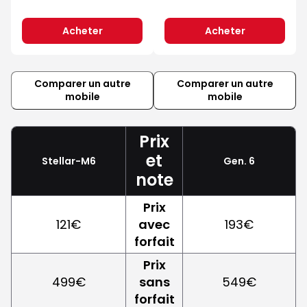
Acheter
Acheter
Comparer un autre
Comparer un autre
mobile
mobile
Prix
et
Stellar-M6
Gen. 6
note
Prix
121€
avec
193€
forfait
Prix
499€
sans
549€
forfait