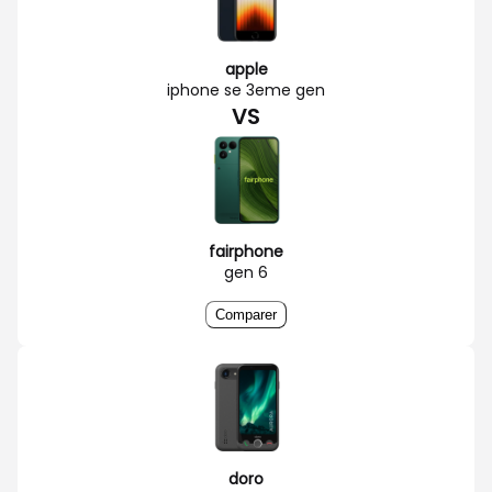
apple
iphone se 3eme gen
VS
fairphone
gen 6
Comparer
doro