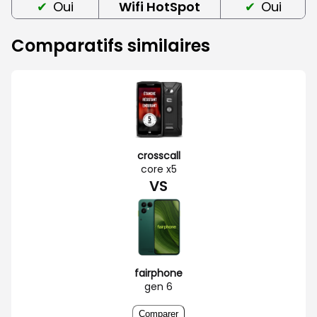
Oui
Wifi HotSpot
Oui
Comparatifs similaires
crosscall
core x5
VS
fairphone
gen 6
Comparer