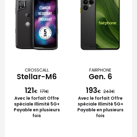
CROSSCALL
FAIRPHONE
Stellar-M6
Gen. 6
121
193
€
171
€
243
Avec le forfait Offre
Avec le forfait Offre
spéciale Illimité 5G+
spéciale Illimité 5G+
Payable en plusieurs
Payable en plusieurs
fois
fois