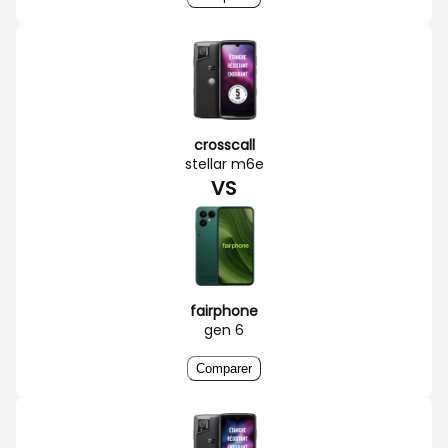
crosscall
stellar m6e
VS
fairphone
gen 6
Comparer