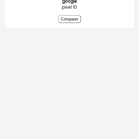
google
pixel 10
Comparer