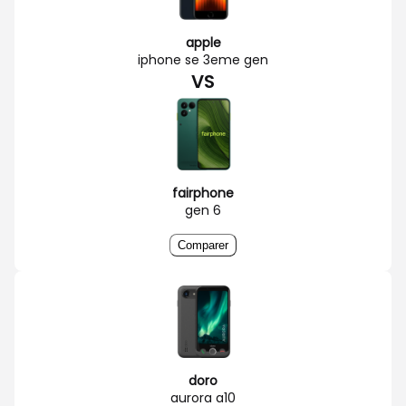
apple
iphone se 3eme gen
VS
fairphone
gen 6
Comparer
doro
aurora a10