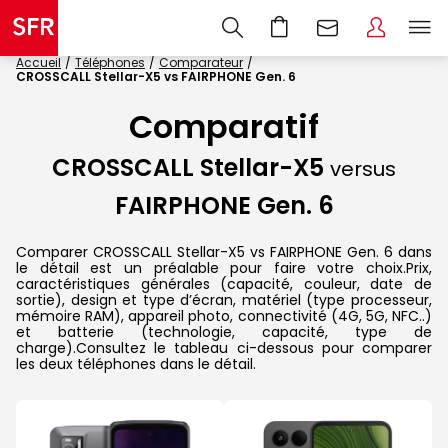
Accueil
Téléphones
Comparateur
CROSSCALL Stellar-X5 vs FAIRPHONE Gen. 6
Comparatif
CROSSCALL Stellar-X5
versus
FAIRPHONE Gen. 6
Comparer CROSSCALL Stellar-X5 vs FAIRPHONE Gen. 6 dans
le détail est un préalable pour faire votre choix.Prix,
caractéristiques générales (capacité, couleur, date de
sortie), design et type d’écran, matériel (type processeur,
mémoire RAM), appareil photo, connectivité (4G, 5G, NFC..)
et batterie (technologie, capacité, type de
charge).Consultez le tableau ci-dessous pour comparer
les deux téléphones dans le détail.