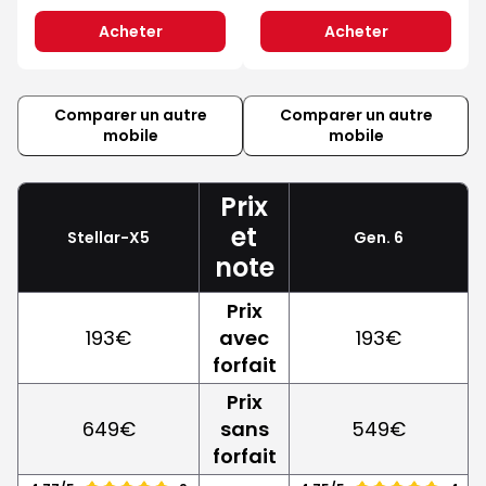
Acheter
Acheter
Comparer un autre
Comparer un autre
mobile
mobile
Prix
et
Stellar-X5
Gen. 6
note
Prix
193€
avec
193€
forfait
Prix
649€
sans
549€
forfait