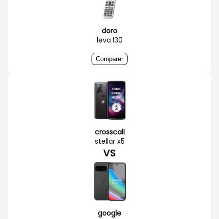
doro
leva l30
Comparer
crosscall
stellar x5
VS
google