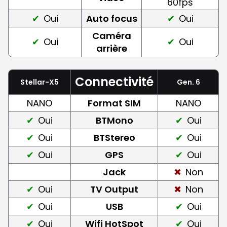
60fps
Oui
Auto focus
Oui
Caméra
Oui
Oui
arrière
Connectivité
Stellar-X5
Gen. 6
NANO
Format SIM
NANO
Oui
BTMono
Oui
Oui
BTStereo
Oui
Oui
GPS
Oui
Jack
Non
Oui
TV Output
Non
Oui
USB
Oui
Oui
Wifi HotSpot
Oui