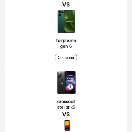
VS
fairphone
gen 6
Comparer
crosscall
stellar x5
VS