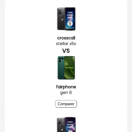
crosscall
stellar x5s
VS
fairphone
gen 6
Comparer