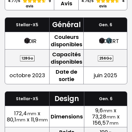
4.77/5
9
4.75/5
4
Avis
avis
avis
Général
Stellar-X5
Gen. 6
Couleurs
NOIR
NOIR
VERT
disponibles
Capacités
128Go
256Go
disponibles
Date de
octobre 2023
juin 2025
sortie
Design
Stellar-X5
Gen. 6
9,6
x
mm
172,4
x
mm
Dimensions
73,28
x
mm
80,1
x 11,9
mm
mm
156,57
mm