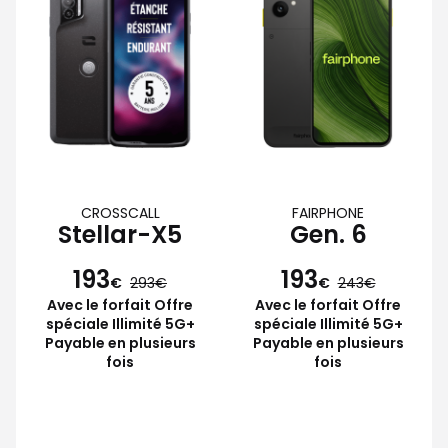
CROSSCALL
FAIRPHONE
Stellar-X5
Gen. 6
193
193
€
293
€
243
Avec le forfait Offre
Avec le forfait Offre
spéciale Illimité 5G+
spéciale Illimité 5G+
Payable en plusieurs
Payable en plusieurs
fois
fois