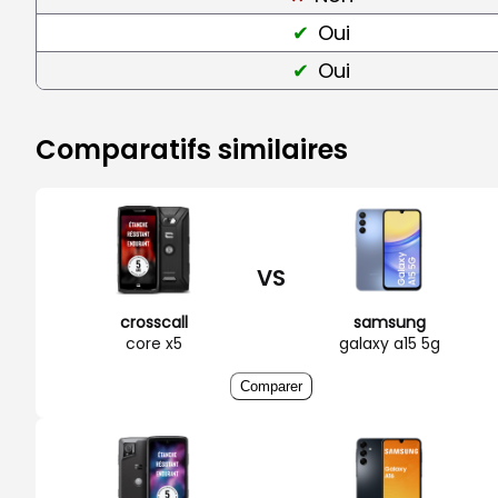
Oui
Oui
Comparatifs similaires
VS
crosscall
samsung
core x5
galaxy a15 5g
Comparer