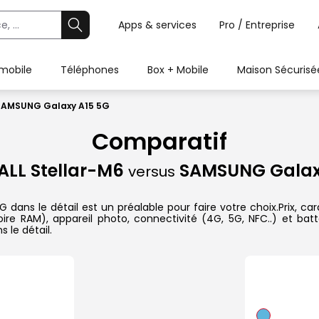
Apps & services
Pro / Entreprise
 mobile
Téléphones
Box + Mobile
Maison Sécurisé
 SAMSUNG Galaxy A15 5G
Comparatif
LL Stellar-M6
SAMSUNG Galax
versus
s le détail est un préalable pour faire votre choix.Prix, cara
re RAM), appareil photo, connectivité (4G, 5G, NFC..) et batt
 le détail.