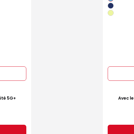
mité 5G+
Avec le