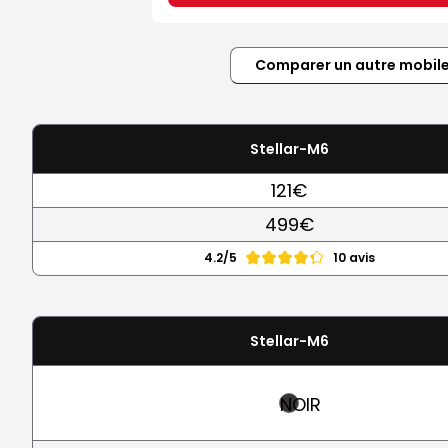
Comparer un autre mobil
Stellar-M6
121€
499€
4.2/5
10 avis
Stellar-M6
NOIR