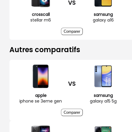
VS
crosscall
samsung
stellar m6
galaxy a16
Comparer
Autres comparatifs
VS
apple
samsung
iphone se 3eme gen
galaxy a15 5g
Comparer