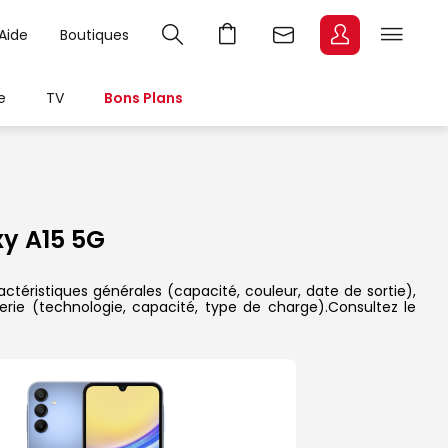
Aide
Boutiques
e
TV
Bons Plans
y A15 5G
ctéristiques générales (capacité, couleur, date de sortie),
erie (technologie, capacité, type de charge).Consultez le