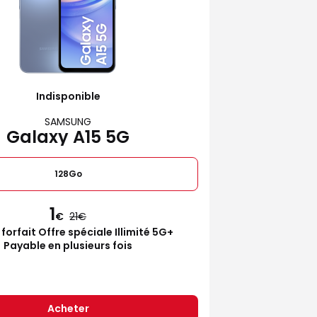
Indisponible
SAMSUNG
Galaxy A15 5G
128Go
1
€
21
 forfait Offre spéciale Illimité 5G+
Payable en plusieurs fois
Acheter