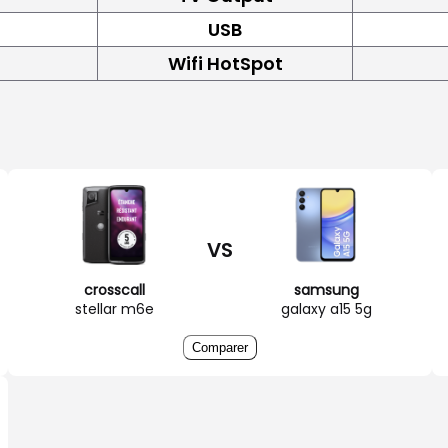
USB
Wifi HotSpot
VS
crosscall
samsung
stellar m6e
galaxy a15 5g
Comparer