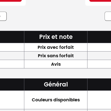
e
Prix et note
Prix avec forfait
Prix sans forfait
Avis
Général
Couleurs disponibles