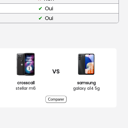
Oui
Oui
VS
crosscall
samsung
stellar m6
galaxy a14 5g
Comparer