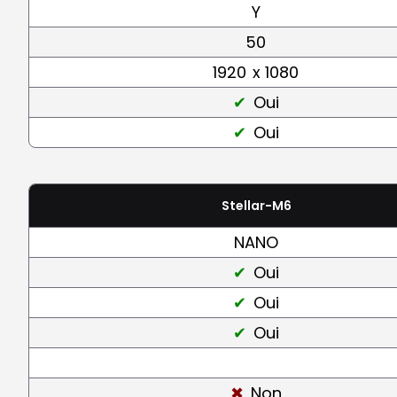
Y
50
1920
x 1080
Oui
Oui
Stellar-M6
NANO
Oui
Oui
Oui
Non