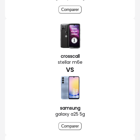
Comparer
crosscall
stellar m6e
VS
samsung
galaxy a25 5g
Comparer