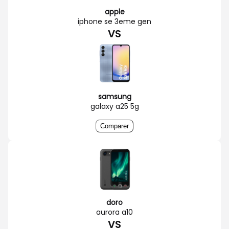
apple
iphone se 3eme gen
VS
samsung
galaxy a25 5g
Comparer
doro
aurora a10
VS