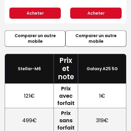
Acheter
Acheter
Comparer un autre
Comparer un autre
mobile
mobile
Prix
et
Stellar-M6
Galaxy A25 5G
note
Prix
121€
avec
1€
forfait
Prix
499€
sans
319€
forfait