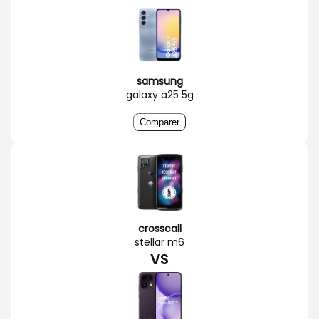
samsung
galaxy a25 5g
Comparer
crosscall
stellar m6
VS