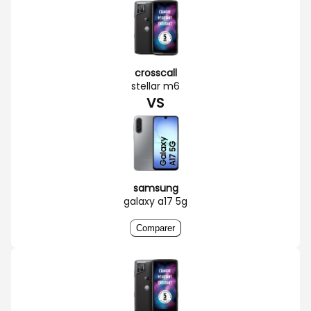
crosscall
stellar m6
VS
samsung
galaxy a17 5g
Comparer