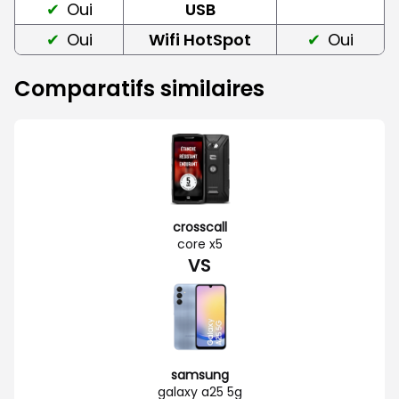
Oui
USB
Oui
Wifi HotSpot
Oui
Comparatifs similaires
crosscall
core x5
VS
samsung
galaxy a25 5g