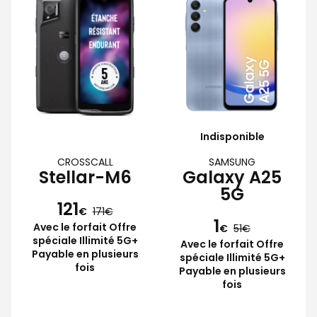
Indisponible
CROSSCALL
SAMSUNG
Stellar-M6
Galaxy A25
5G
121
€
171
1
Avec le forfait Offre
€
51
spéciale Illimité 5G+
Avec le forfait Offre
Payable en plusieurs
spéciale Illimité 5G+
fois
Payable en plusieurs
fois