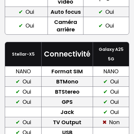
vidéo
Oui
Auto focus
Oui
Caméra
Oui
Oui
arrière
Galaxy A25
Connectivité
Stellar-X5
5G
NANO
Format SIM
NANO
Oui
BTMono
Oui
Oui
BTStereo
Oui
Oui
GPS
Oui
Jack
Oui
Oui
TV Output
Non
Oui
USB