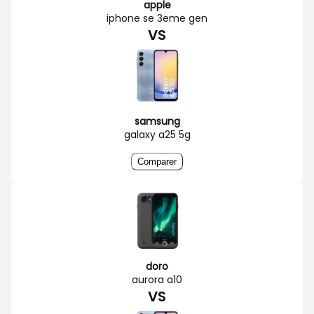
apple
iphone se 3eme gen
VS
samsung
galaxy a25 5g
Comparer
doro
aurora a10
VS