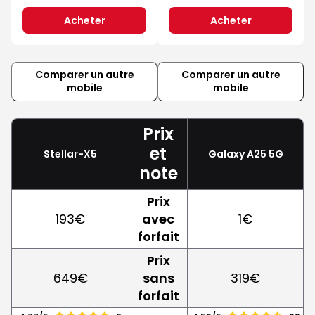
Acheter
Acheter
Comparer un autre
Comparer un autre
mobile
mobile
Prix
et
Stellar-X5
Galaxy A25 5G
note
Prix
193€
avec
1€
forfait
Prix
649€
sans
319€
forfait