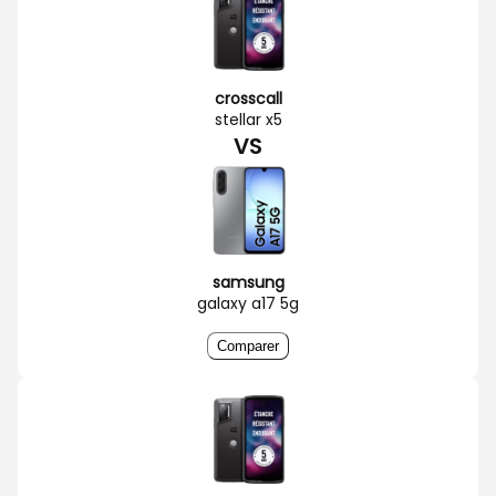
crosscall
stellar x5
VS
samsung
galaxy a17 5g
Comparer