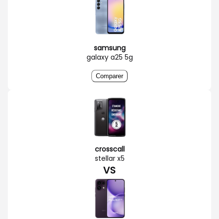
samsung
galaxy a25 5g
Comparer
crosscall
stellar x5
VS