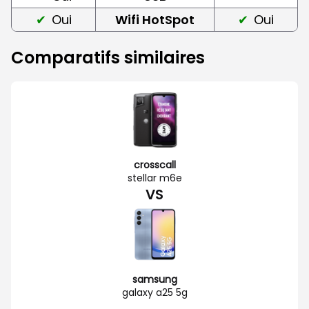
Oui
Wifi HotSpot
Oui
Comparatifs similaires
crosscall
stellar m6e
VS
samsung
galaxy a25 5g