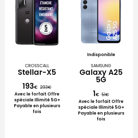
Indisponible
CROSSCALL
SAMSUNG
Stellar-X5
Galaxy A25
5G
193
€
293
1
Avec le forfait Offre
€
51
spéciale Illimité 5G+
Avec le forfait Offre
Payable en plusieurs
spéciale Illimité 5G+
fois
Payable en plusieurs
fois