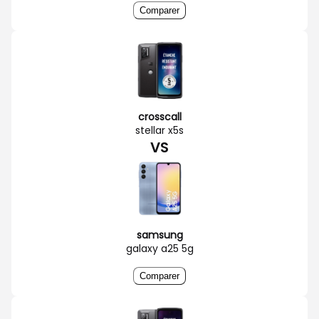
Comparer
crosscall
stellar x5s
VS
samsung
galaxy a25 5g
Comparer