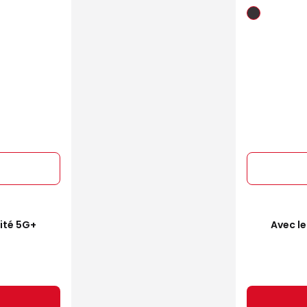
mité 5G+
Avec le