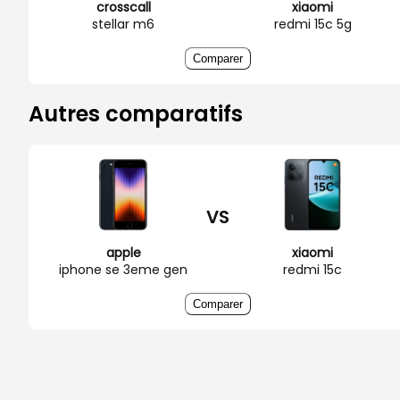
crosscall
xiaomi
stellar m6
redmi 15c 5g
Comparer
Autres comparatifs
VS
apple
xiaomi
iphone se 3eme gen
redmi 15c
Comparer