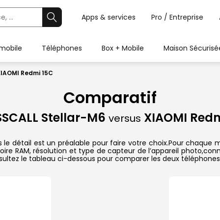
Apps & services
Pro / Entreprise
 mobile
Téléphones
Box + Mobile
Maison Sécurisé
XIAOMI Redmi 15C
Comparatif
SCALL Stellar-M6
XIAOMI Redm
versus
 détail est un préalable pour faire votre choix.Pour chaque mo
oire RAM, résolution et type de capteur de l’appareil photo,conn
sultez le tableau ci-dessous pour comparer les deux téléphones 