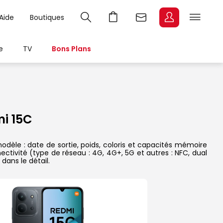
Aide
Boutiques
e
TV
Bons Plans
i 15C
dèle : date de sortie, poids, coloris et capacités mémoire
ectivité (type de réseau : 4G, 4G+, 5G et autres : NFC, dual
dans le détail.