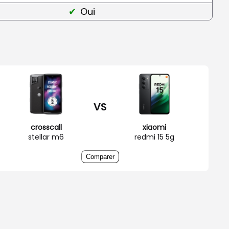
Oui
VS
crosscall
xiaomi
stellar m6
redmi 15 5g
Comparer