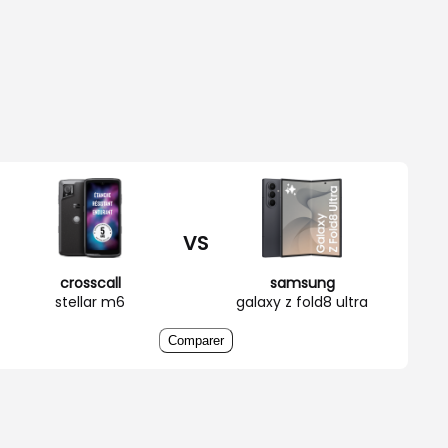
VS
crosscall
samsung
stellar m6
galaxy z fold8 ultra
Comparer