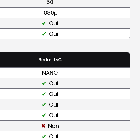
50
1080p
Oui
Oui
Redmi 15C
NANO
Oui
Oui
Oui
Oui
Non
Oui