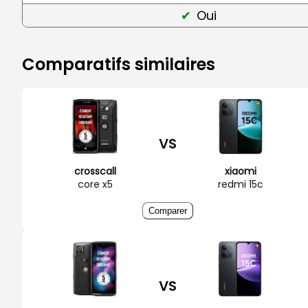
Oui
Comparatifs similaires
VS
crosscall
xiaomi
core x5
redmi 15c
Comparer
VS