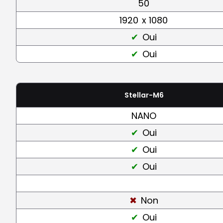
50
1920
x 1080
Oui
Oui
Stellar-M6
NANO
Oui
Oui
Oui
Non
Oui