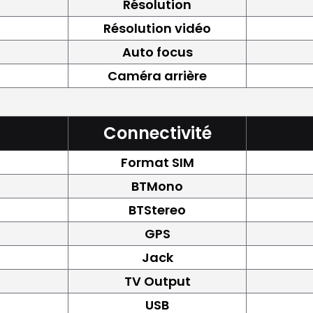
Résolution
Résolution vidéo
Auto focus
Caméra arrière
Connectivité
Format SIM
BTMono
BTStereo
GPS
Jack
TV Output
USB