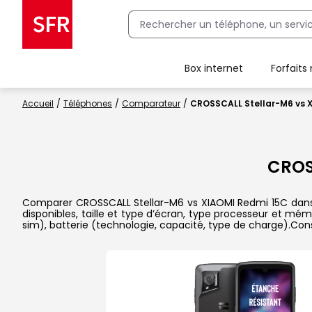
Box internet
Forfaits
Client Box SFR, ajouter une offre Maison Sécurisée
Accueil
Téléphones
Comparateur
CROSSCALL Stellar-M6 vs 
CROS
Comparer CROSSCALL Stellar-M6 vs XIAOMI Redmi 15C dans le
disponibles, taille et type d’écran, type processeur et mém
sim), batterie (technologie, capacité, type de charge).Con