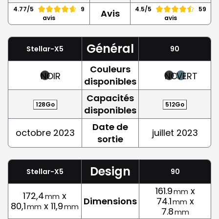
4.77/5
9
4.5/5
59
Avis
avis
avis
Général
Stellar-X5
90
Couleurs
NOIR
NOIR
VERT
disponibles
Capacités
128Go
512Go
disponibles
Date de
octobre 2023
juillet 2023
sortie
Design
Stellar-X5
90
161.9
x
mm
172,4
x
mm
Dimensions
74.1
x
mm
80,1
x 11,9
mm
mm
7.8
mm