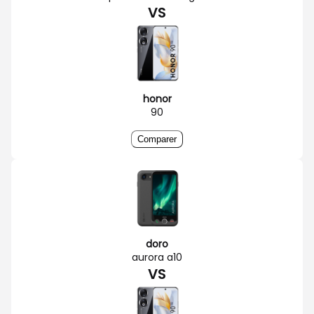
VS
honor
90
Comparer
doro
aurora a10
VS