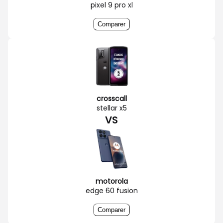
pixel 9 pro xl
Comparer
crosscall
stellar x5
VS
motorola
edge 60 fusion
Comparer