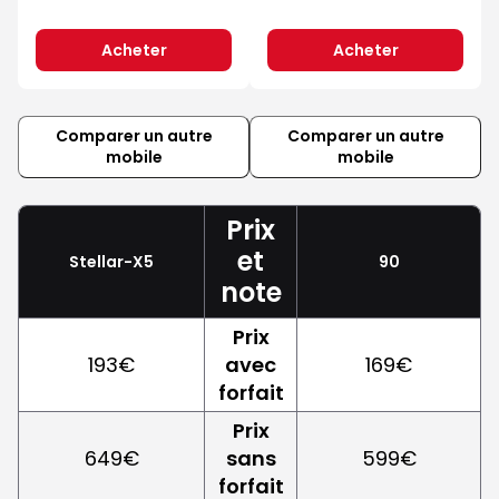
Acheter
Acheter
Comparer un autre
Comparer un autre
mobile
mobile
Prix
et
Stellar-X5
90
note
Prix
193€
avec
169€
forfait
Prix
649€
sans
599€
forfait