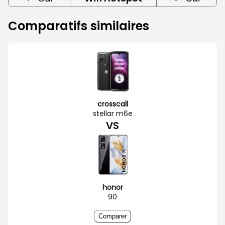
Comparatifs similaires
crosscall
stellar m6e
VS
honor
90
Comparer