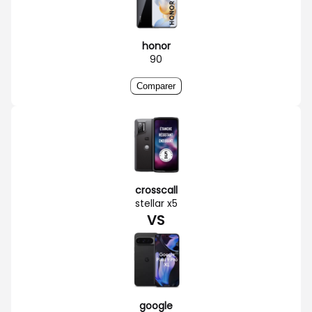
honor
90
Comparer
crosscall
stellar x5
VS
google