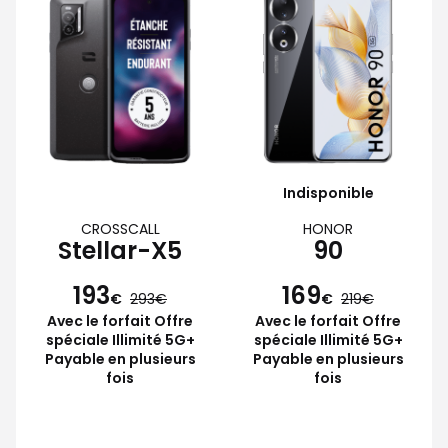
Indisponible
CROSSCALL
HONOR
Stellar-X5
90
193
169
€
293
€
219
Avec le forfait Offre
Avec le forfait Offre
spéciale Illimité 5G+
spéciale Illimité 5G+
Payable en plusieurs
Payable en plusieurs
fois
fois