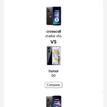
crosscall
stellar x5s
VS
honor
90
Comparer