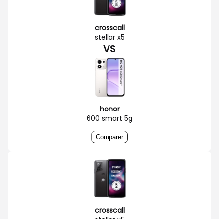
crosscall
stellar x5
VS
honor
600 smart 5g
Comparer
crosscall