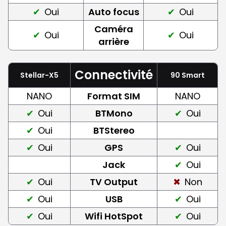
Oui
Auto focus
Oui
Caméra
Oui
Oui
arrière
Connectivité
Stellar-X5
90 Smart
NANO
Format SIM
NANO
Oui
BTMono
Oui
Oui
BTStereo
Oui
GPS
Oui
Jack
Oui
Oui
TV Output
Non
Oui
USB
Oui
Oui
Wifi HotSpot
Oui