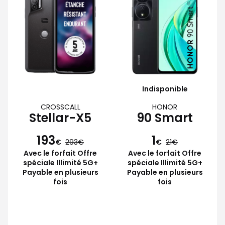
Indisponible
CROSSCALL
HONOR
Stellar-X5
90 Smart
193
1
€
293
€
21
Avec le forfait Offre
Avec le forfait Offre
spéciale Illimité 5G+
spéciale Illimité 5G+
Payable en plusieurs
Payable en plusieurs
fois
fois