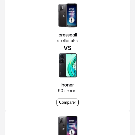
crosscall
stellar x5s
VS
honor
90 smart
Comparer