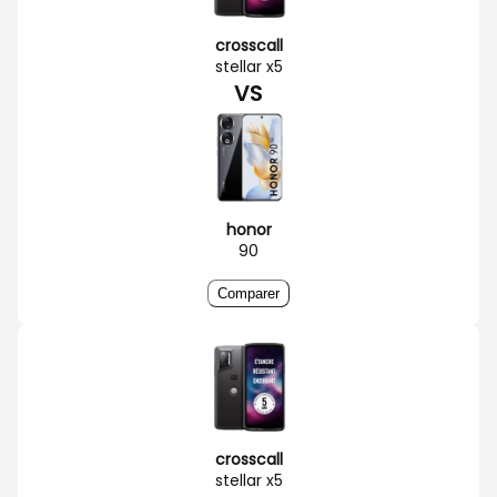
crosscall
stellar x5
VS
honor
90
Comparer
crosscall
stellar x5