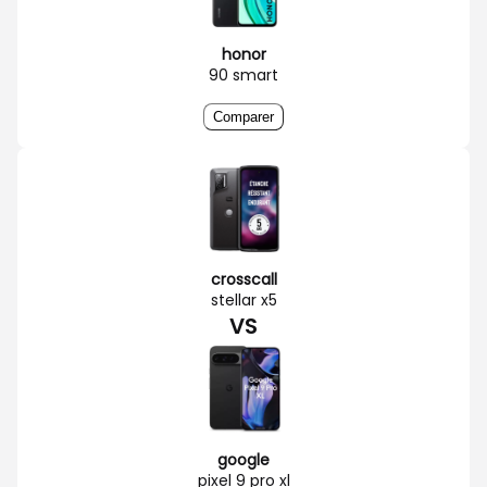
honor
90 smart
Comparer
crosscall
stellar x5
VS
google
pixel 9 pro xl