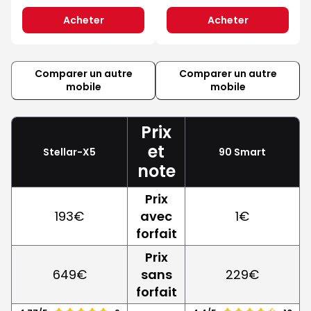
Acheter
Acheter
Comparer un autre
Comparer un autre
mobile
mobile
Prix
et
Stellar-X5
90 Smart
note
Prix
193€
avec
1€
forfait
Prix
649€
sans
229€
forfait