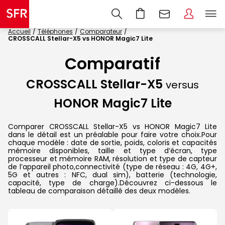
Accueil
Téléphones
Comparateur
CROSSCALL Stellar-X5 vs HONOR Magic7 Lite
Comparatif
CROSSCALL Stellar-X5
versus
HONOR Magic7 Lite
Comparer CROSSCALL Stellar-X5 vs HONOR Magic7 Lite
dans le détail est un préalable pour faire votre choix.Pour
chaque modèle : date de sortie, poids, coloris et capacités
mémoire disponibles, taille et type d’écran, type
processeur et mémoire RAM, résolution et type de capteur
de l’appareil photo,connectivité (type de réseau : 4G, 4G+,
5G et autres : NFC, dual sim), batterie (technologie,
capacité, type de charge).Découvrez ci-dessous le
tableau de comparaison détaillé des deux modèles.