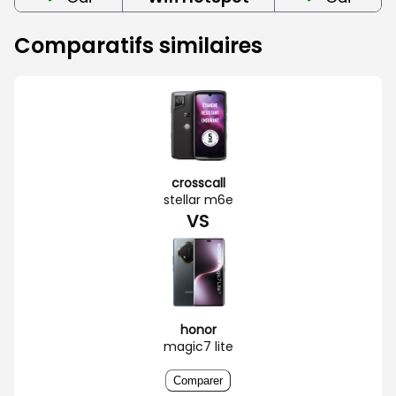
Comparatifs similaires
crosscall
stellar m6e
VS
honor
magic7 lite
Comparer