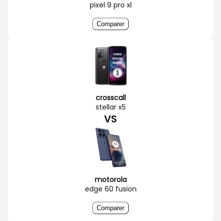
pixel 9 pro xl
Comparer
crosscall
stellar x5
VS
motorola
edge 60 fusion
Comparer