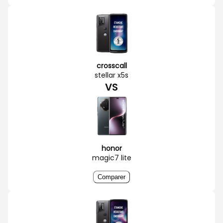
crosscall
stellar x5s
VS
honor
magic7 lite
Comparer