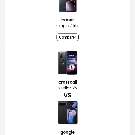
honor
magic7 lite
Comparer
crosscall
stellar x5
VS
google