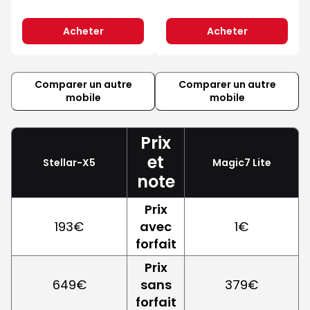
Acheter
Acheter
Comparer un autre
Comparer un autre
mobile
mobile
Prix
et
Stellar-X5
Magic7 Lite
note
Prix
193€
avec
1€
forfait
Prix
649€
sans
379€
forfait