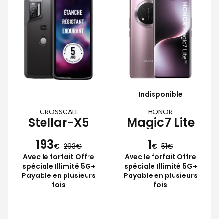
Indisponible
CROSSCALL
HONOR
Stellar-X5
Magic7 Lite
193
1
€
293
€
51
Avec le forfait Offre
Avec le forfait Offre
spéciale Illimité 5G+
spéciale Illimité 5G+
Payable en plusieurs
Payable en plusieurs
fois
fois