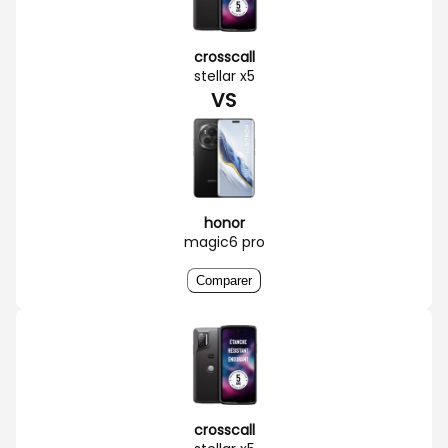
crosscall
stellar x5
VS
honor
magic6 pro
Comparer
crosscall