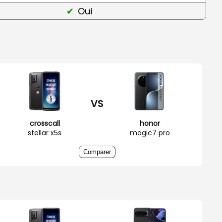
Oui
VS
crosscall
honor
stellar x5s
magic7 pro
Comparer