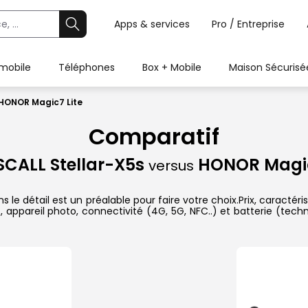
Apps & services
Pro / Entreprise
 mobile
Téléphones
Box + Mobile
Maison Sécurisé
 HONOR Magic7 Lite
Comparatif
CALL Stellar-X5s
HONOR Magic
versus
 détail est un préalable pour faire votre choix.Prix, caractéris
 appareil photo, connectivité (4G, 5G, NFC..) et batterie (tech