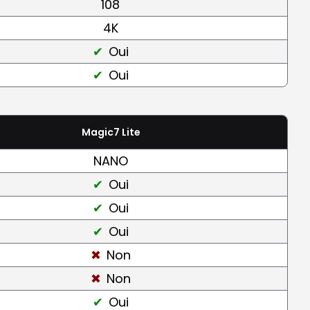
108
4K
Oui
Oui
Magic7 Lite
NANO
Oui
Oui
Oui
Non
Non
Oui