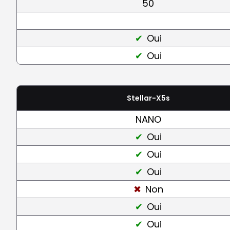
50
Oui
Oui
Stellar-X5s
NANO
Oui
Oui
Oui
Non
Oui
Oui