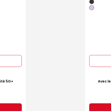
mité 5G+
Avec le