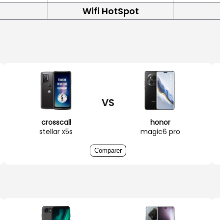
Wifi HotSpot
VS
crosscall
honor
stellar x5s
magic6 pro
Comparer