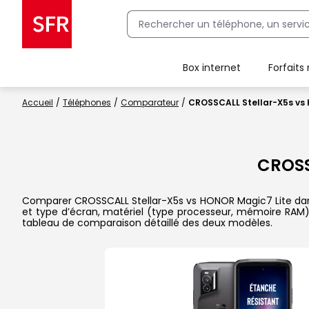
Box internet
Forfaits
Client Box SFR, ajouter une offre Maison Sécurisée
Accueil
Téléphones
Comparateur
CROSSCALL Stellar-X5s vs
CROSS
Comparer CROSSCALL Stellar-X5s vs HONOR Magic7 Lite dans le
et type d’écran, matériel (type processeur, mémoire RAM),
tableau de comparaison détaillé des deux modèles.