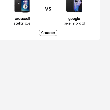
VS
crosscall
google
stellar x5s
pixel 9 pro xl
Comparer