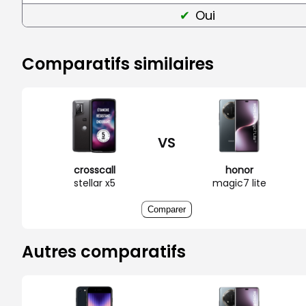
Oui
Comparatifs similaires
VS
crosscall
honor
stellar x5
magic7 lite
Comparer
Autres comparatifs