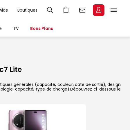
Aide
Boutiques
e
TV
Bons Plans
7 Lite
tiques générales (capacité, couleur, date de sortie), design
nologie, capacité, type de charge).Découvrez ci-dessous le