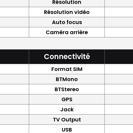
Résolution
Résolution vidéo
Auto focus
Caméra arrière
Connectivité
Format SIM
BTMono
BTStereo
GPS
Jack
TV Output
USB