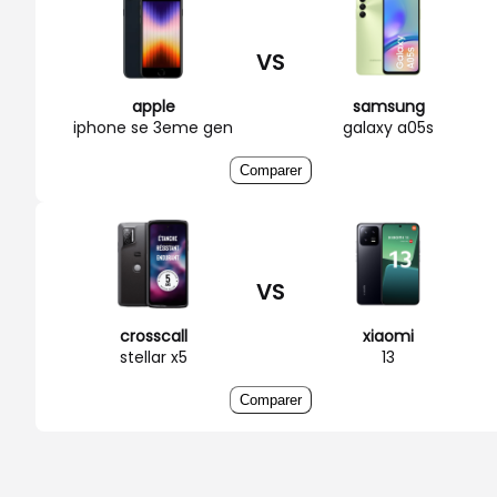
VS
apple
samsung
iphone se 3eme gen
galaxy a05s
Comparer
VS
crosscall
xiaomi
stellar x5
13
Comparer