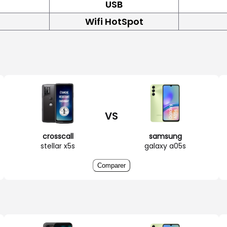
USB
Wifi HotSpot
VS
crosscall
samsung
stellar x5s
galaxy a05s
Comparer