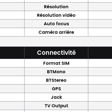
Résolution
Résolution vidéo
Auto focus
Caméra arrière
Connectivité
Format SIM
BTMono
BTStereo
GPS
Jack
TV Output