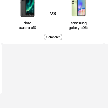
VS
doro
samsung
aurora a10
galaxy a05s
Comparer