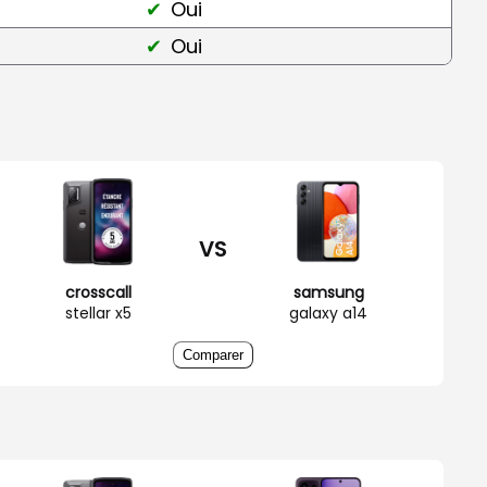
Oui
Oui
VS
crosscall
samsung
stellar x5
galaxy a14
Comparer