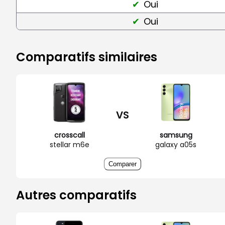
Oui
Oui
Comparatifs similaires
VS
crosscall
samsung
stellar m6e
galaxy a05s
Comparer
Autres comparatifs