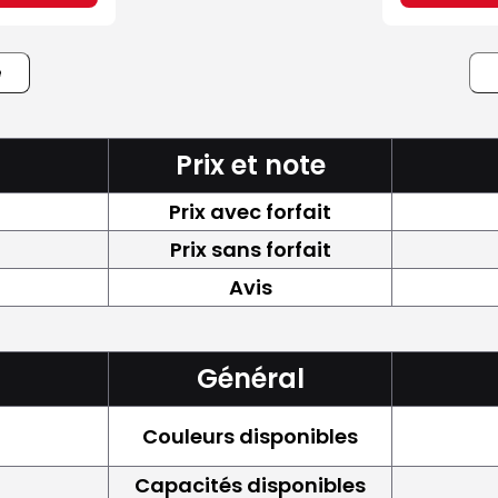
e
Prix et note
Prix avec forfait
Prix sans forfait
Avis
Général
Couleurs disponibles
Capacités disponibles