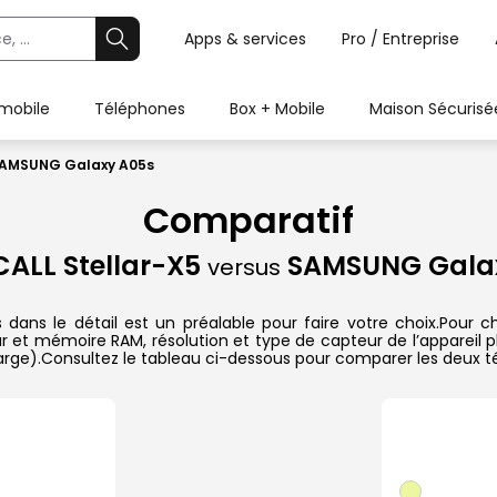
Apps & services
Pro / Entreprise
 mobile
Téléphones
Box + Mobile
Maison Sécurisé
 SAMSUNG Galaxy A05s
Comparatif
ALL Stellar-X5
SAMSUNG Gala
versus
ns le détail est un préalable pour faire votre choix.Pour cha
ur et mémoire RAM, résolution et type de capteur de l’appareil p
harge).Consultez le tableau ci-dessous pour comparer les deux té