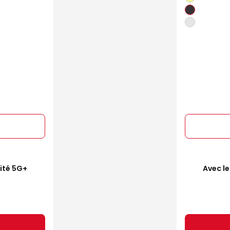
mité 5G+
Avec le