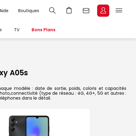
Aide
Boutiques
e
TV
Bons Plans
xy A05s
que modèle : date de sortie, poids, coloris et capacités
hoto,connectivité (type de réseau : 4G, 4G+, 5G et autres :
léphones dans le détail.