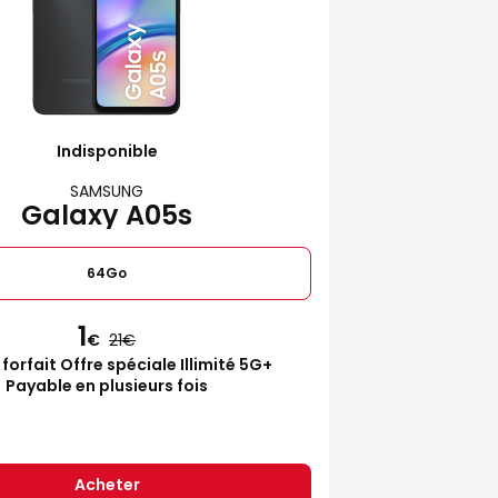
Indisponible
SAMSUNG
Galaxy A05s
64Go
1
€
21
 forfait Offre spéciale Illimité 5G+
Payable en plusieurs fois
Acheter