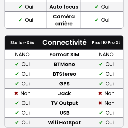
Oui
Auto focus
Oui
Caméra
Oui
Oui
arrière
Connectivité
Stellar-X5s
Pixel 10 Pro XL
NANO
Format SIM
NANO
Oui
BTMono
Oui
Oui
BTStereo
Oui
Oui
GPS
Oui
Non
Jack
Non
Oui
TV Output
Non
Oui
USB
Oui
Oui
Wifi HotSpot
Oui