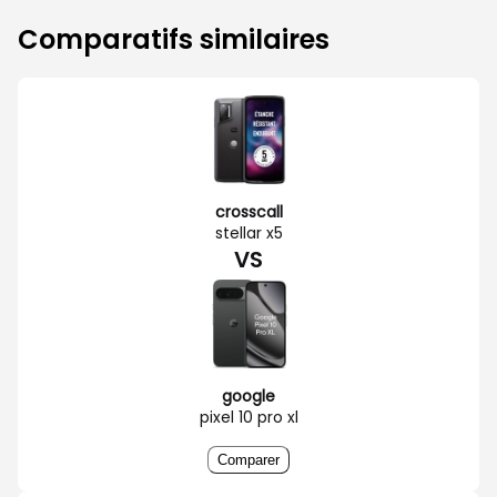
Comparatifs similaires
crosscall
stellar x5
VS
google
pixel 10 pro xl
Comparer