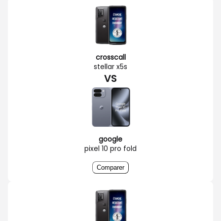
crosscall
stellar x5s
VS
google
pixel 10 pro fold
Comparer