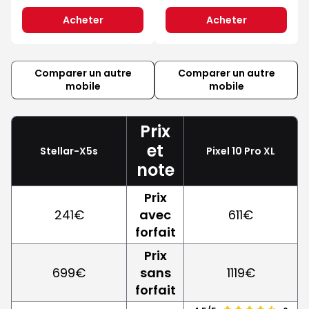
Acheter
Acheter
Comparer un autre
Comparer un autre
mobile
mobile
Prix
et
Stellar-X5s
Pixel 10 Pro XL
note
Prix
241€
avec
611€
forfait
Prix
699€
sans
1119€
forfait