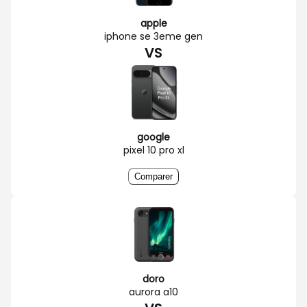
apple
iphone se 3eme gen
VS
google
pixel 10 pro xl
Comparer
doro
aurora a10