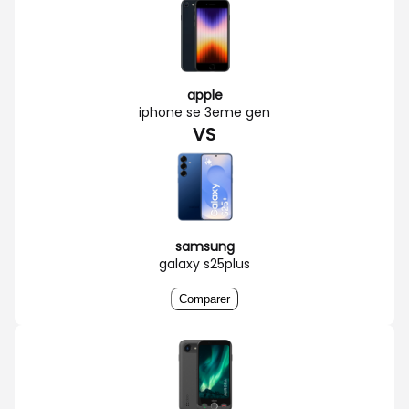
apple
iphone se 3eme gen
VS
samsung
galaxy s25plus
Comparer