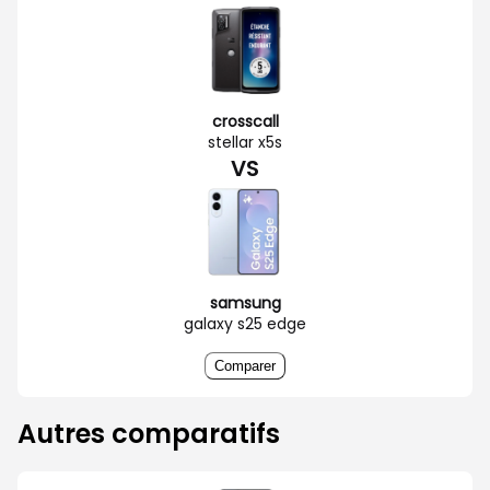
crosscall
stellar x5s
VS
samsung
galaxy s25 edge
Comparer
Autres comparatifs