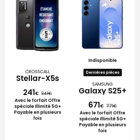
Indisponible
CROSSCALL
Dernières pièces
Stellar-X5s
SAMSUNG
Galaxy S25+
241
€
341
Avec le forfait Offre
671
€
771
spéciale Illimité 5G+
Payable en plusieurs
Avec le forfait Offre
fois
spéciale Illimité 5G+
Payable en plusieurs
fois