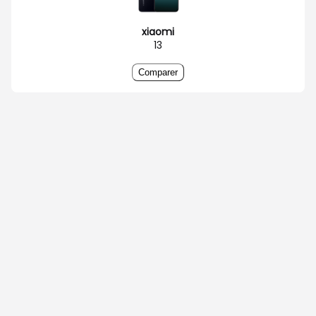
xiaomi
13
Comparer