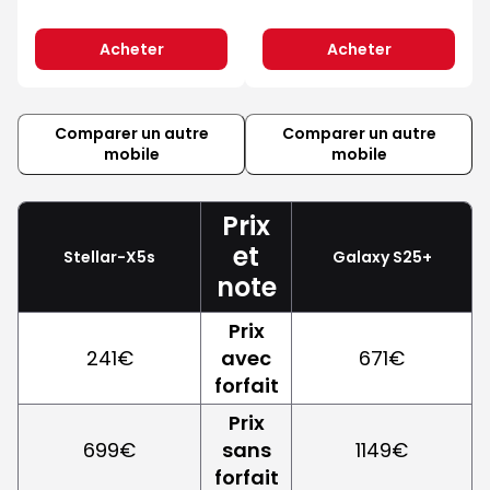
Acheter
Acheter
Comparer un autre
Comparer un autre
mobile
mobile
Prix
et
Stellar-X5s
Galaxy S25+
note
Prix
241€
avec
671€
forfait
Prix
699€
sans
1149€
forfait