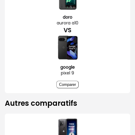
doro
aurora a10
VS
google
pixel 9
Comparer
Autres comparatifs