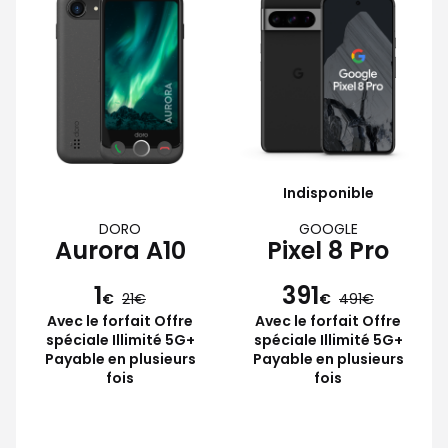
Indisponible
DORO
GOOGLE
Aurora A10
Pixel 8 Pro
1
391
€
21
€
491
Avec le forfait Offre
Avec le forfait Offre
spéciale Illimité 5G+
spéciale Illimité 5G+
Payable en plusieurs
Payable en plusieurs
fois
fois