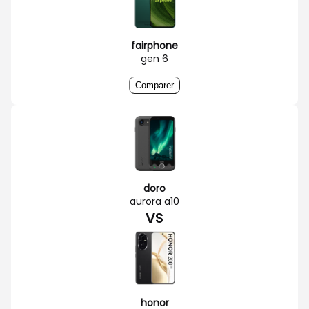
fairphone
gen 6
Comparer
doro
aurora a10
VS
honor