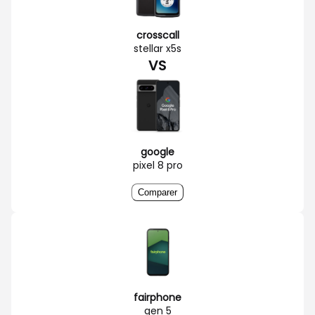
crosscall
stellar x5s
VS
google
pixel 8 pro
Comparer
fairphone
gen 5