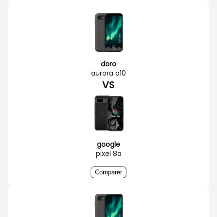
doro
aurora a10
VS
google
pixel 8a
Comparer