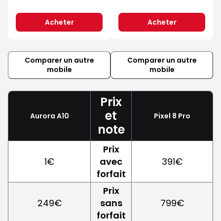
Acheter
Acheter
Comparer un autre
Comparer un autre
mobile
mobile
Prix
et
Aurora A10
Pixel 8 Pro
note
Prix
1€
avec
391€
forfait
Prix
249€
sans
799€
forfait