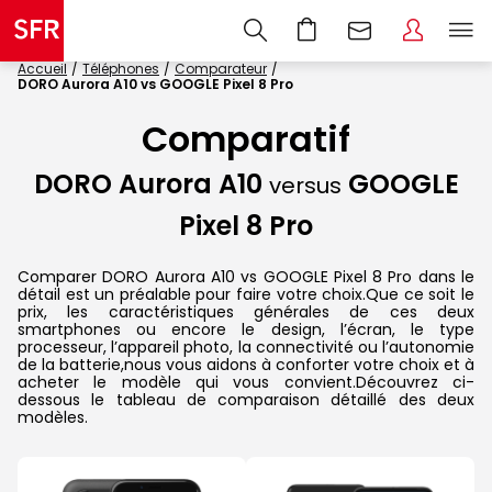
Accueil
Téléphones
Comparateur
DORO Aurora A10 vs GOOGLE Pixel 8 Pro
Comparatif
DORO Aurora A10
GOOGLE
versus
Pixel 8 Pro
Comparer DORO Aurora A10 vs GOOGLE Pixel 8 Pro dans le
détail est un préalable pour faire votre choix.Que ce soit le
prix, les caractéristiques générales de ces deux
smartphones ou encore le design, l’écran, le type
processeur, l’appareil photo, la connectivité ou l’autonomie
de la batterie,nous vous aidons à conforter votre choix et à
acheter le modèle qui vous convient.Découvrez ci-
dessous le tableau de comparaison détaillé des deux
modèles.