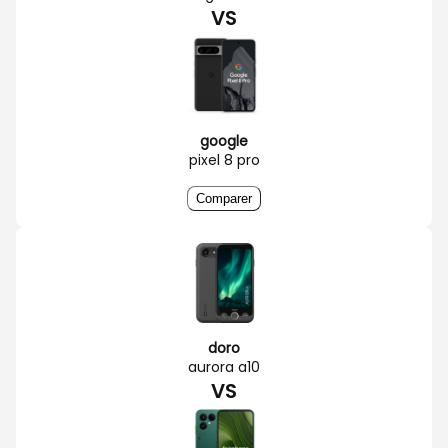
VS
google
pixel 8 pro
Comparer
doro
aurora a10
VS