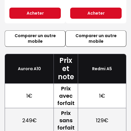
Acheter
Acheter
Comparer un autre
Comparer un autre
mobile
mobile
Prix
et
Aurora A10
Redmi A5
note
Prix
1€
avec
1€
forfait
Prix
249€
sans
129€
forfait