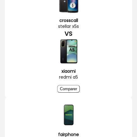
crosscall
stellar x5s
VS
xiaomi
redmi a5
Comparer
fairphone