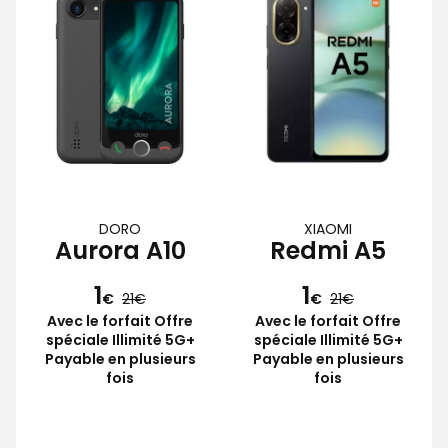
DORO
XIAOMI
Aurora A10
Redmi A5
1
1
€
21
€
21
Avec le forfait Offre
Avec le forfait Offre
spéciale Illimité 5G+
spéciale Illimité 5G+
Payable en plusieurs
Payable en plusieurs
fois
fois