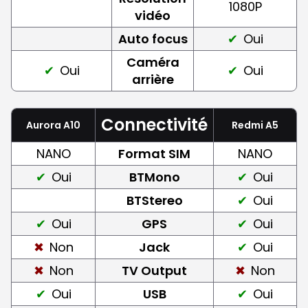
1080P
vidéo
Auto focus
Oui
Caméra
Oui
Oui
arrière
Connectivité
Aurora A10
Redmi A5
NANO
Format SIM
NANO
Oui
BTMono
Oui
BTStereo
Oui
Oui
GPS
Oui
Non
Jack
Oui
Non
TV Output
Non
Oui
USB
Oui