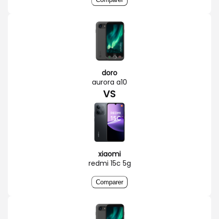
doro
aurora a10
VS
xiaomi
redmi 15c 5g
Comparer