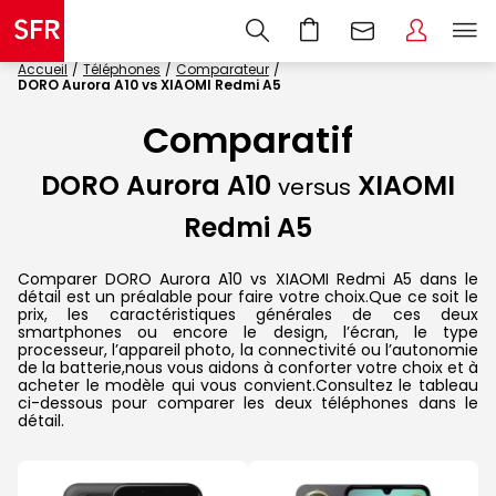
Accueil
Téléphones
Comparateur
DORO Aurora A10 vs XIAOMI Redmi A5
Comparatif
DORO Aurora A10
XIAOMI
versus
Redmi A5
Comparer DORO Aurora A10 vs XIAOMI Redmi A5 dans le
détail est un préalable pour faire votre choix.Que ce soit le
prix, les caractéristiques générales de ces deux
smartphones ou encore le design, l’écran, le type
processeur, l’appareil photo, la connectivité ou l’autonomie
de la batterie,nous vous aidons à conforter votre choix et à
acheter le modèle qui vous convient.Consultez le tableau
ci-dessous pour comparer les deux téléphones dans le
détail.