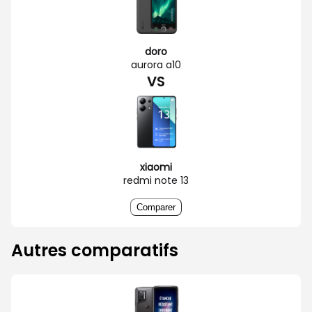
doro
aurora a10
VS
xiaomi
redmi note 13
Comparer
Autres comparatifs