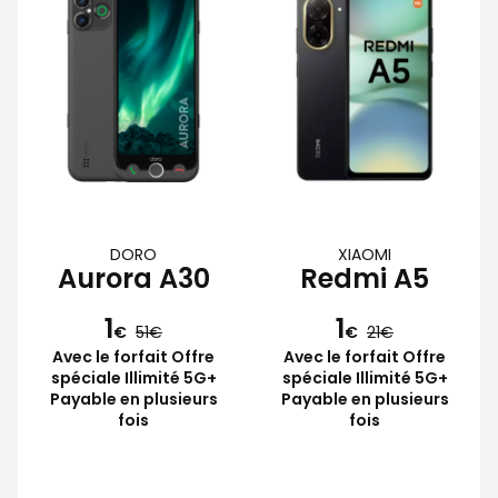
DORO
XIAOMI
Aurora A30
Redmi A5
1
1
€
51
€
21
Avec le forfait Offre
Avec le forfait Offre
spéciale Illimité 5G+
spéciale Illimité 5G+
Payable en plusieurs
Payable en plusieurs
fois
fois