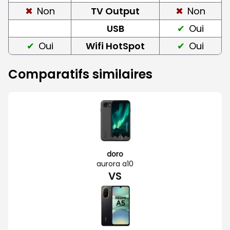
Non
TV Output
Non
USB
Oui
Oui
Wifi HotSpot
Oui
Comparatifs similaires
doro
aurora a10
VS