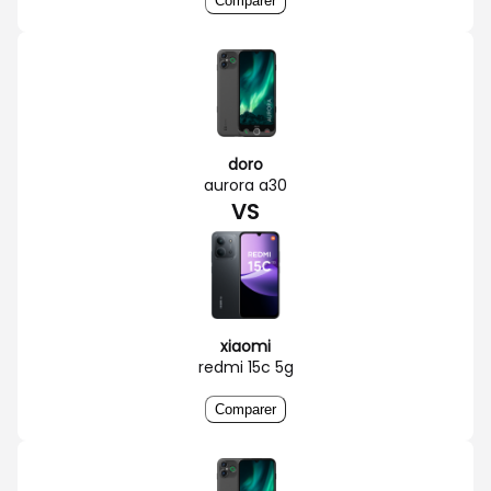
Comparer
doro
aurora a30
VS
xiaomi
redmi 15c 5g
Comparer