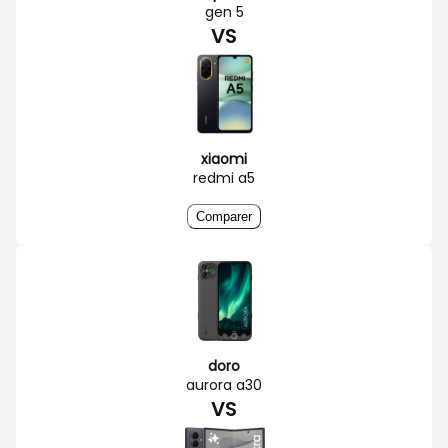
gen 5
VS
xiaomi
redmi a5
Comparer
doro
aurora a30
VS