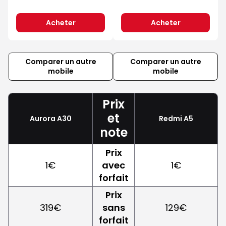
Acheter
Acheter
Comparer un autre
Comparer un autre
mobile
mobile
Prix
et
Aurora A30
Redmi A5
note
Prix
1€
avec
1€
forfait
Prix
319€
sans
129€
forfait