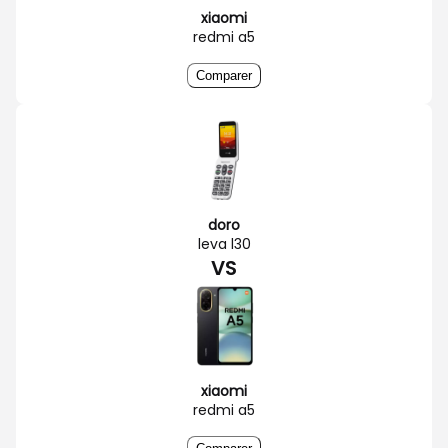
xiaomi
redmi a5
Comparer
doro
leva l30
VS
xiaomi
redmi a5