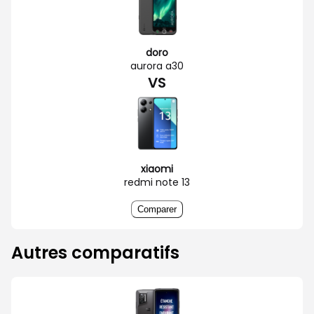
doro
aurora a30
VS
xiaomi
redmi note 13
Comparer
Autres comparatifs