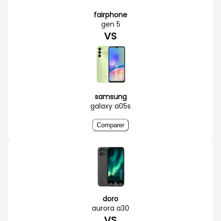
fairphone
gen 5
VS
samsung
galaxy a05s
Comparer
doro
aurora a30
VS