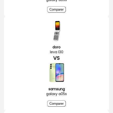
Comparer
doro
leva l30
VS
samsung
galaxy a05s
Comparer