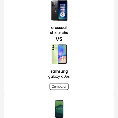
crosscall
stellar x5s
VS
samsung
galaxy a05s
Comparer