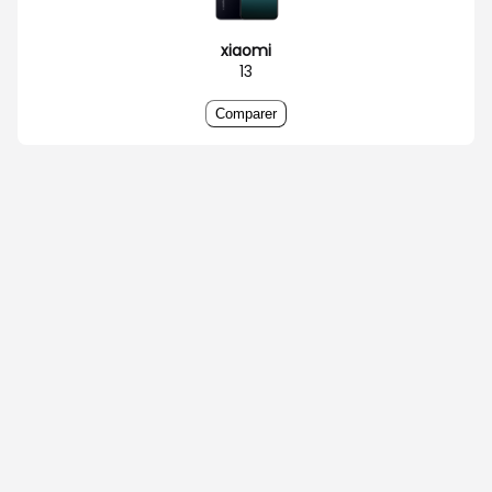
xiaomi
13
Comparer