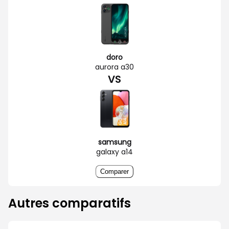
doro
aurora a30
VS
samsung
galaxy a14
Comparer
Autres comparatifs