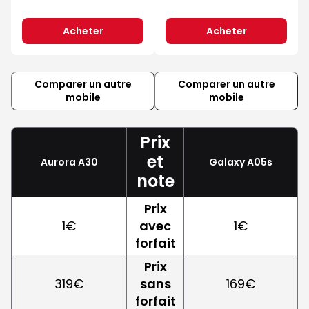
Acheter
Acheter
Comparer un autre
Comparer un autre
mobile
mobile
Prix
et
Aurora A30
Galaxy A05s
note
Prix
1€
avec
1€
forfait
Prix
319€
sans
169€
forfait