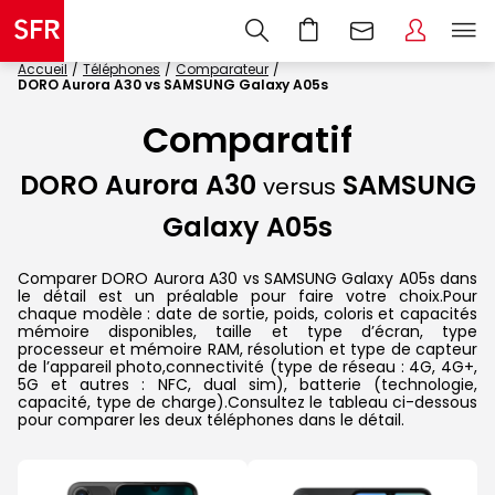
Accueil
Téléphones
Comparateur
DORO Aurora A30 vs SAMSUNG Galaxy A05s
Comparatif
DORO Aurora A30
SAMSUNG
versus
Galaxy A05s
Comparer DORO Aurora A30 vs SAMSUNG Galaxy A05s dans
le détail est un préalable pour faire votre choix.Pour
chaque modèle : date de sortie, poids, coloris et capacités
mémoire disponibles, taille et type d’écran, type
processeur et mémoire RAM, résolution et type de capteur
de l’appareil photo,connectivité (type de réseau : 4G, 4G+,
5G et autres : NFC, dual sim), batterie (technologie,
capacité, type de charge).Consultez le tableau ci-dessous
pour comparer les deux téléphones dans le détail.