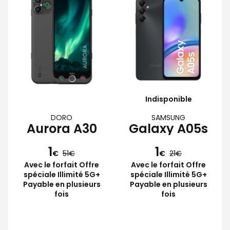
Indisponible
DORO
SAMSUNG
Aurora A30
Galaxy A05s
1
1
€
51
€
21
Avec le forfait Offre
Avec le forfait Offre
spéciale Illimité 5G+
spéciale Illimité 5G+
Payable en plusieurs
Payable en plusieurs
fois
fois