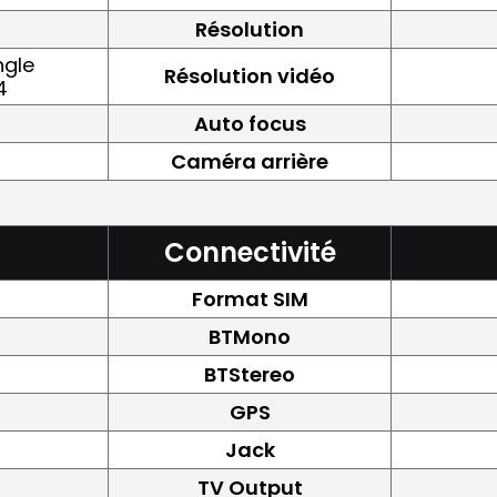
Résolution
ngle
Résolution vidéo
4
Auto focus
Caméra arrière
Connectivité
Format SIM
BTMono
BTStereo
GPS
Jack
TV Output