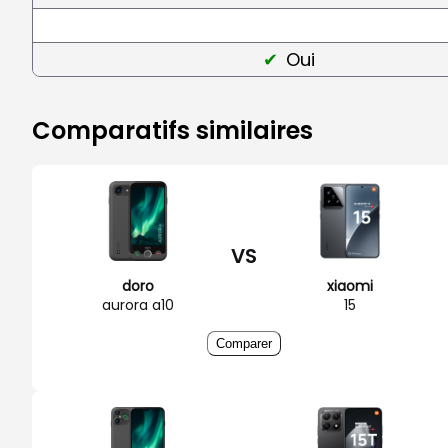
Oui
Comparatifs similaires
VS
doro
xiaomi
aurora a10
15
Comparer