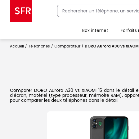
Box internet
Forfaits
Client Box SFR, ajouter une offre Maison Sécurisée
Accueil
Téléphones
Comparateur
DORO Aurora A30 vs XIAOMI
Comparer DORO Aurora A30 vs XIAOMI 15 dans le détail est 
d’écran, matériel (type processeur, mémoire RAM), apparei
pour comparer les deux téléphones dans le détail.