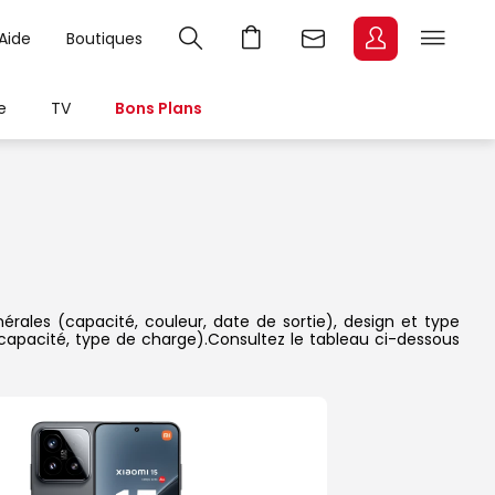
Aide
Boutiques
e
TV
Bons Plans
érales (capacité, couleur, date de sortie), design et type
 capacité, type de charge).Consultez le tableau ci-dessous