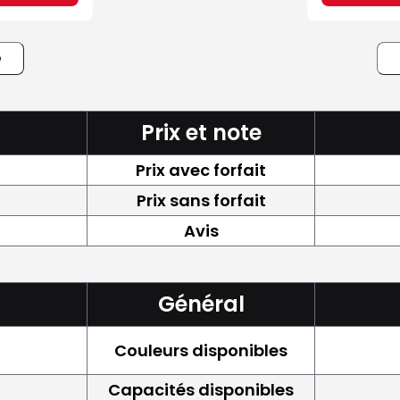
e
Prix et note
Prix avec forfait
Prix sans forfait
Avis
Général
Couleurs disponibles
Capacités disponibles