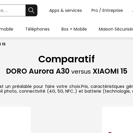
Apps & services
Pro / Entreprise
 mobile
Téléphones
Box + Mobile
Maison Sécurisé
 15
Comparatif
DORO Aurora A30
XIAOMI 15
versus
un préalable pour faire votre choix.Prix, caractéristiques gén
l photo, connectivité (4G, 5G, NFC..) et batterie (technologie,