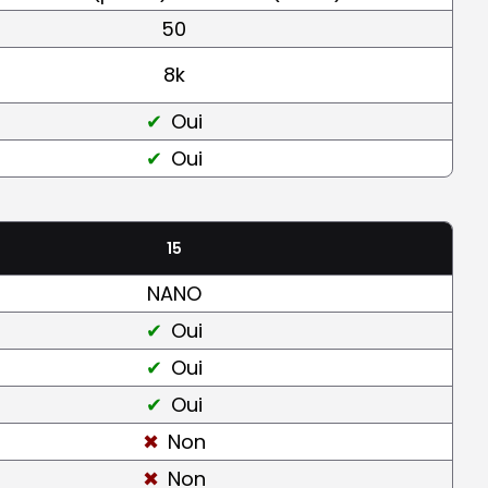
50
8k
Oui
Oui
15
NANO
Oui
Oui
Oui
Non
Non