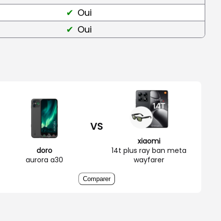
Oui
Oui
VS
xiaomi
doro
14t plus ray ban meta
aurora a30
wayfarer
Comparer