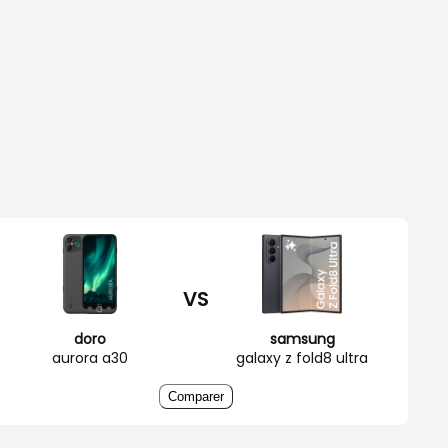
VS
doro
samsung
aurora a30
galaxy z fold8 ultra
Comparer