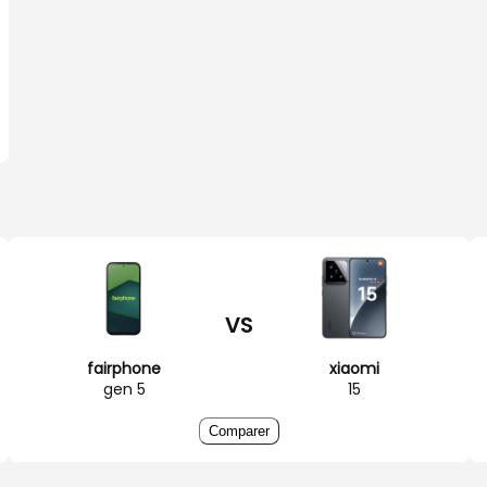
VS
fairphone
xiaomi
gen 5
15
Comparer