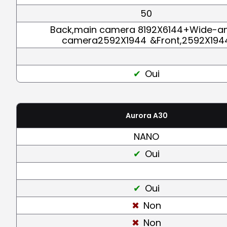
50
Back,main camera 8192X6144+Wide-a
camera2592X1944
&Front,2592X194
Oui
Aurora A30
NANO
Oui
Oui
Non
Non