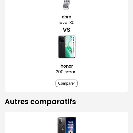
doro
leva l30
VS
honor
200 smart
Comparer
Autres comparatifs