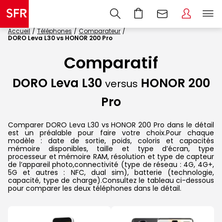
Accueil
Téléphones
Comparateur
DORO Leva L30 vs HONOR 200 Pro
Comparatif
DORO Leva L30
HONOR 200
versus
Pro
Comparer DORO Leva L30 vs HONOR 200 Pro dans le détail
est un préalable pour faire votre choix.Pour chaque
modèle : date de sortie, poids, coloris et capacités
mémoire disponibles, taille et type d’écran, type
processeur et mémoire RAM, résolution et type de capteur
de l’appareil photo,connectivité (type de réseau : 4G, 4G+,
5G et autres : NFC, dual sim), batterie (technologie,
capacité, type de charge).Consultez le tableau ci-dessous
pour comparer les deux téléphones dans le détail.