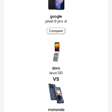
google
pixel 9 pro xl
Comparer
doro
leva l30
VS
motorola