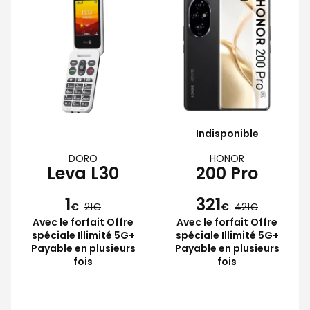
Indisponible
DORO
HONOR
Leva L30
200 Pro
1
321
€
21
€
421
Avec le forfait Offre
Avec le forfait Offre
spéciale Illimité 5G+
spéciale Illimité 5G+
Payable en plusieurs
Payable en plusieurs
fois
fois