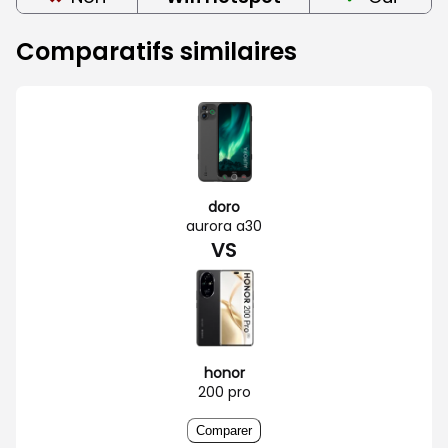
Comparatifs similaires
doro
aurora a30
VS
honor
200 pro
Comparer