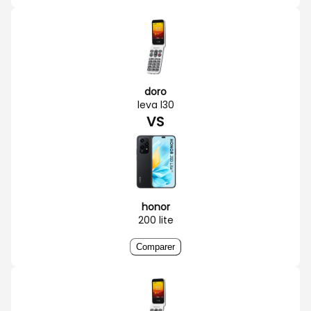
doro
leva l30
VS
honor
200 lite
Comparer