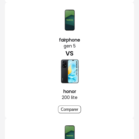
fairphone
gen 5
VS
honor
200 lite
Comparer