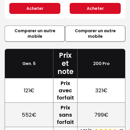
Acheter
Acheter
Comparer un autre
Comparer un autre
mobile
mobile
Prix
et
Gen. 5
200 Pro
note
Prix
121€
avec
321€
forfait
Prix
552€
sans
799€
forfait