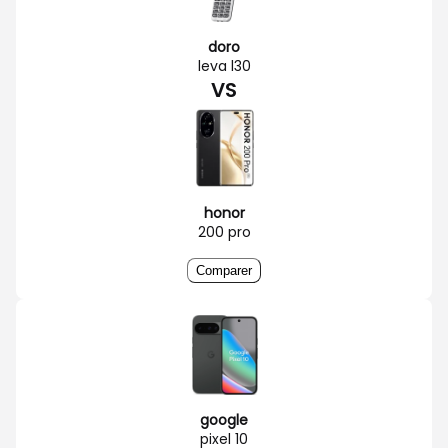
doro
leva l30
VS
honor
200 pro
Comparer
google
pixel 10