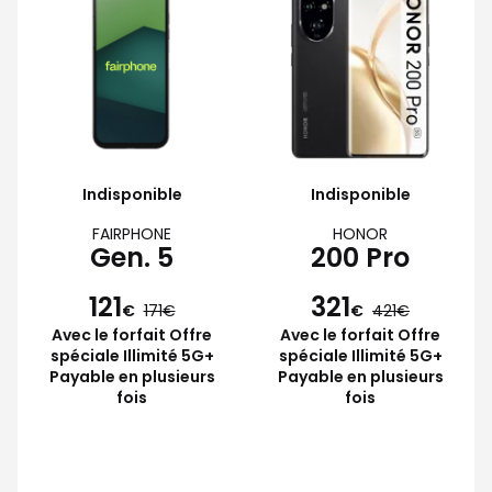
Indisponible
Indisponible
FAIRPHONE
HONOR
Gen. 5
200 Pro
121
321
€
171
€
421
Avec le forfait Offre
Avec le forfait Offre
spéciale Illimité 5G+
spéciale Illimité 5G+
Payable en plusieurs
Payable en plusieurs
fois
fois