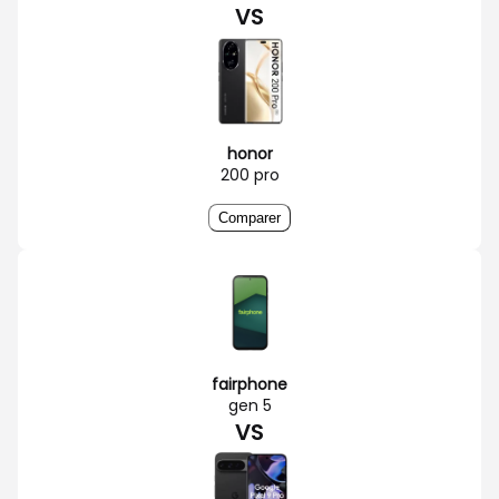
VS
honor
200 pro
Comparer
fairphone
gen 5
VS