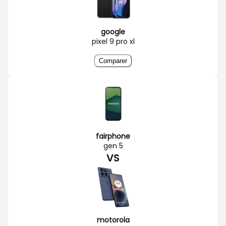
google
pixel 9 pro xl
Comparer
fairphone
gen 5
VS
motorola